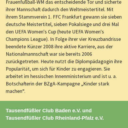
Frauenfußball-WM das entscheidende Tor und sicherte
ihrer Mannschaft dadurch den Weltmeistertitel. Mit
ihrem Stammverein 1. FFC Frankfurt gewann sie sieben
deutsche Meistertitel, sieben Pokalsiege und drei Mal
den UEFA Women's Cup (heute UEFA Women's
Champions League). In Folge ihrer vier Kreuzbandrisse
beendete Künzer 2008 ihre aktive Karriere, aus der
Nationalmannschaft war sie bereits 2006
zurückgetreten. Heute nutzt die Diplompädagogin ihre
Popularität, um sich für Kinder zu engagieren. Sie
arbeitet im hessischen Innenministerium und ist u. a.
Botschafterin der BZgA-Kampagne „Kinder stark
machen“.
Tausendfüßler Club Baden e.V. und
Tausendfüßler Club Rheinland-Pfalz e.V.