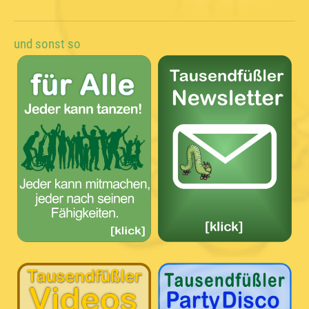
und sonst so