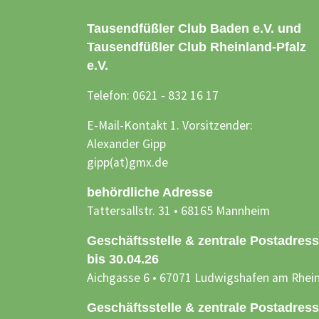
Tausendfüßler Club Baden e.V. und
Tausendfüßler Club Rheinland-Pfalz
e.V.
Telefon: 0621 - 832 16 17
E-Mail-Kontakt 1. Vorsitzender:
Alexander Gipp
gipp(at)gmx.de
behördliche Adresse
Tattersallstr. 31 • 68165 Mannheim
Geschäftsstelle & zentrale Postadres
bis 30.04.26
Aichgasse 6 • 67071 Ludwigshafen am Rhei
Geschäftsstelle & zentrale Postadres