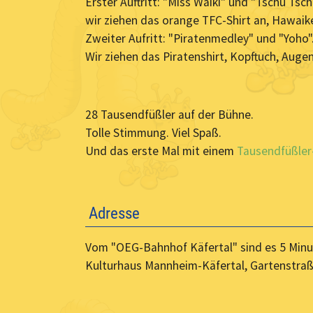
Erster Auftritt: "Miss Waiki" und "Tschu Tsc
wir ziehen das orange TFC-Shirt an, Hawaik
Zweiter Aufritt: "Piratenmedley" und "Yoho"
Wir ziehen das Piratenshirt, Kopftuch, Auge
28 Tausendfüßler auf der Bühne.
Tolle Stimmung. Viel Spaß.
Und das erste Mal mit einem
Tausendfüßler
Adresse
Vom "OEG-Bahnhof Käfertal" sind es 5 Min
Kulturhaus Mannheim-Käfertal, Gartenstra