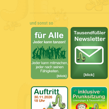
und sonst so