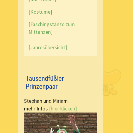
[Kostüme]
[Faschingstänze zum
Mittanzen]
[Jahresübersicht]
Tausendfüßler
Prinzenpaar
Stephan und Miriam
mehr Infos
[hier klicken]