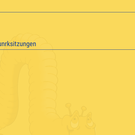
unrksitzungen