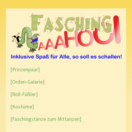
[Prinzenpaar]
[Orden-Galerie]
[Roll-Füßler]
[Kostüme]
[Faschingstänze zum Mittanzen]