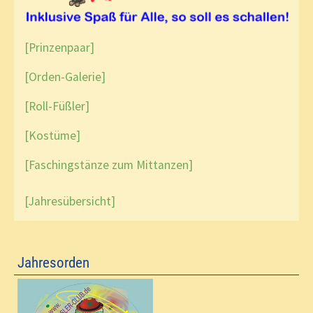
[Prinzenpaar]
[Orden-Galerie]
[Roll-Füßler]
[Kostüme]
[Faschingstänze zum Mittanzen]
[Jahresübersicht]
Jahresorden