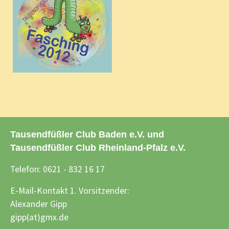
Tausendfüßler Club Baden e.V. und
Tausendfüßler Club Rheinland-Pfalz e.V.
Telefon: 0621 - 832 16 17
E-Mail-Kontakt 1. Vorsitzender:
Alexander Gipp
gipp(at)gmx.de