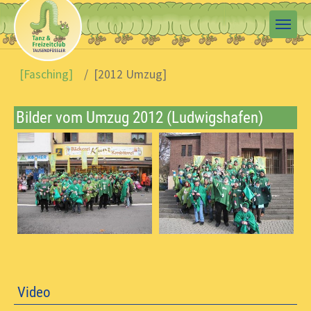
Skip to main content
You are here:
[Fasching]
[2012 Umzug]
Bilder vom Umzug 2012 (Ludwigshafen)
Video