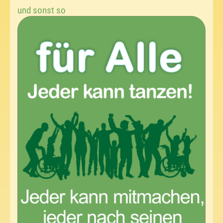
und sonst so