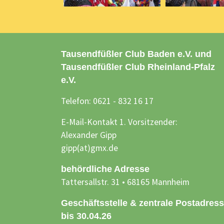
Tausendfüßler Club Baden e.V. und
Tausendfüßler Club Rheinland-Pfalz
e.V.
Telefon: 0621 - 832 16 17
E-Mail-Kontakt 1. Vorsitzender:
Alexander Gipp
gipp(at)gmx.de
behördliche Adresse
Tattersallstr. 31 • 68165 Mannheim
Geschäftsstelle & zentrale Postadres
bis 30.04.26