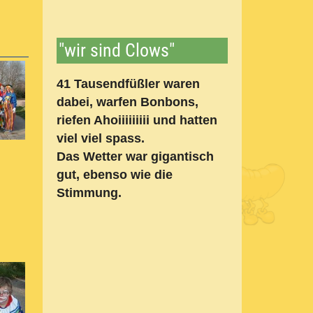
"wir sind Clows"
41 Tausendfüßler waren
dabei, warfen Bonbons,
riefen Ahoiiiiiiiii und hatten
viel viel spass.
Das Wetter war gigantisch
gut, ebenso wie die
Stimmung.