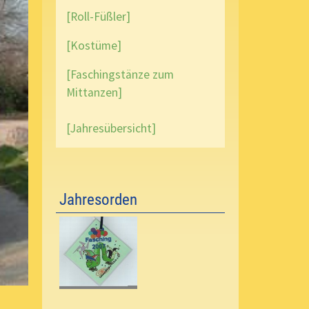
[Roll-Füßler]
[Kostüme]
[Faschingstänze zum
Mittanzen]
[Jahresübersicht]
Jahresorden