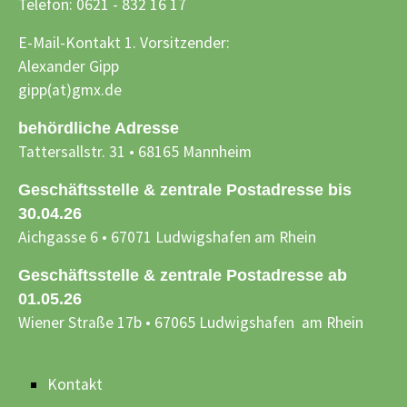
Telefon: 0621 - 832 16 17
E-Mail-Kontakt 1. Vorsitzender:
Alexander Gipp
gipp(at)gmx.de
behördliche Adresse
Tattersallstr. 31 • 68165 Mannheim
Geschäftsstelle & zentrale Postadresse bis
30.04.26
Aichgasse 6 • 67071 Ludwigshafen am Rhein
Geschäftsstelle & zentrale Postadresse ab
01.05.26
Wiener Straße 17b • 67065 Ludwigshafen am Rhein
Kontakt