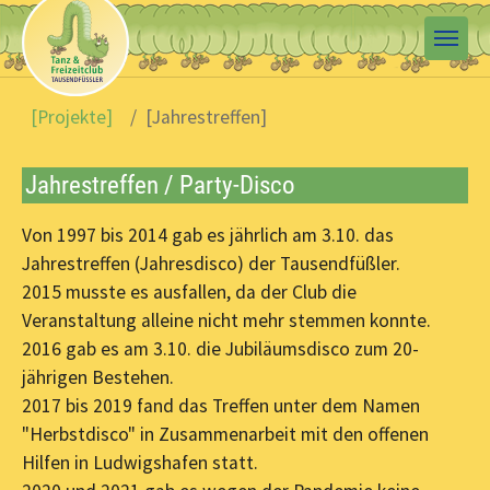
Skip to main content
You are here:
[Projekte]
[Jahrestreffen]
Jahrestreffen / Party-Disco
Von 1997 bis 2014 gab es jährlich am 3.10. das
Jahrestreffen (Jahresdisco) der Tausendfüßler.
2015 musste es ausfallen, da der Club die
Veranstaltung alleine nicht mehr stemmen konnte.
2016 gab es am 3.10. die Jubiläumsdisco zum 20-
jährigen Bestehen.
2017 bis 2019 fand das Treffen unter dem Namen
"Herbstdisco" in Zusammenarbeit mit den offenen
Hilfen in Ludwigshafen statt.