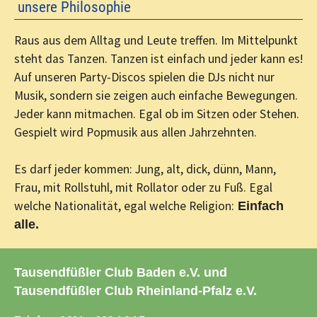
unsere Philosophie
Raus aus dem Alltag und Leute treffen. Im Mittelpunkt
steht das Tanzen. Tanzen ist einfach und jeder kann es!
Auf unseren Party-Discos spielen die DJs nicht nur
Musik, sondern sie zeigen auch einfache Bewegungen.
Jeder kann mitmachen. Egal ob im Sitzen oder Stehen.
Gespielt wird Popmusik aus allen Jahrzehnten.
Es darf jeder kommen: Jung, alt, dick, dünn, Mann,
Frau, mit Rollstuhl, mit Rollator oder zu Fuß. Egal
welche Nationalität, egal welche Religion:
Einfach
alle.
Tausendfüßler Club Baden e.V. und
Tausendfüßler Club Rheinland-Pfalz e.V.