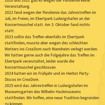
2020 und 2021 gab es wegen der Pandemie keine
Veranstaltung.
2022 fand wegen der Pandemie das Jahrestreffen im
Juli, im Freien, im Ebertpark Ludwigshafen an der
Konzertmuschel statt. Am 3. Oktober fand nichts
statt.
2023 sollte das Treffen ebenfalls im Ebertpark
stattfinden, musste aber wegen des schlechten
Wetters ins CreaDom nach Mannheim verlegt werden.
Wir hätten gerne auch die Folgejahre das Treffen im
Ebertpark veranstaltet, leider wurde die
Konzertmuschel geschlossen.
2024 hatten wir im Frühjahr und im Herbst Party-
Discos im CreaDom.
2025 wird das Jahrestreffen in Ludwigshafen im
Museumsgarten des Wilhelm Hackmuseums
stattfinden. Wir hoffen, eine neue Tradition begründen
zu können.