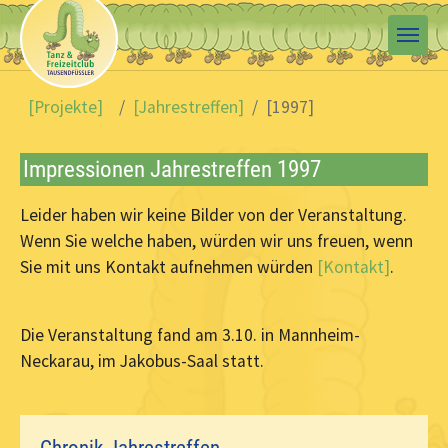
Skip to main content
You are here:
[Projekte]
[Jahrestreffen]
[1997]
Impressionen Jahrestreffen 1997
Leider haben wir keine Bilder von der Veranstaltung.
Wenn Sie welche haben, würden wir uns freuen, wenn
Sie mit uns Kontakt aufnehmen würden
[Kontakt]
.
Die Veranstaltung fand am 3.10. in Mannheim-
Neckarau, im Jakobus-Saal statt.
Chronik Jahrestreffen