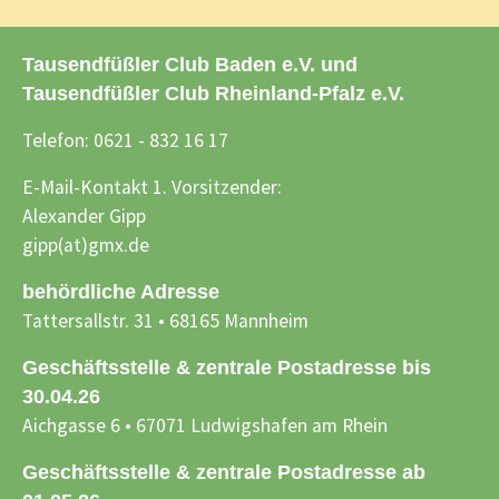
Tausendfüßler Club Baden e.V. und
Tausendfüßler Club Rheinland-Pfalz e.V.
Telefon: 0621 - 832 16 17
E-Mail-Kontakt 1. Vorsitzender:
Alexander Gipp
gipp(at)gmx.de
behördliche Adresse
Tattersallstr. 31 • 68165 Mannheim
Geschäftsstelle & zentrale Postadresse bis
30.04.26
Aichgasse 6 • 67071 Ludwigshafen am Rhein
Geschäftsstelle & zentrale Postadresse ab