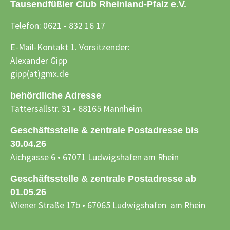
Tausendfüßler Club Rheinland-Pfalz e.V.
Telefon: 0621 - 832 16 17
E-Mail-Kontakt 1. Vorsitzender:
Alexander Gipp
gipp(at)gmx.de
behördliche Adresse
Tattersallstr. 31 • 68165 Mannheim
Geschäftsstelle & zentrale Postadresse bis
30.04.26
Aichgasse 6 • 67071 Ludwigshafen am Rhein
Geschäftsstelle & zentrale Postadresse ab
01.05.26
Wiener Straße 17b • 67065 Ludwigshafen am Rhein