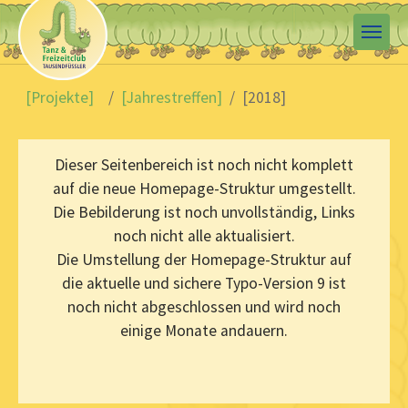
Skip to main content
You are here:
[Projekte]
[Jahrestreffen]
[2018]
Dieser Seitenbereich ist noch nicht komplett
auf die neue Homepage-Struktur umgestellt.
Die Bebilderung ist noch unvollständig, Links
noch nicht alle aktualisiert.
Die Umstellung der Homepage-Struktur auf
die aktuelle und sichere Typo-Version 9 ist
noch nicht abgeschlossen und wird noch
einige Monate andauern.