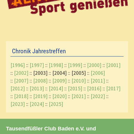
Chronik Jahrestreffen
[1996]
::
[1997]
::
[1998]
::
[1999]
::
[2000]
::
[2001]
::
[2002]
:: [2003] :: [2004] :: [2005] ::
[2006]
::
[2007]
::
[2008]
::
[2009]
::
[2010]
::
[2011]
::
[2012]
::
[2013]
::
[2014]
::
[2015]
::
[2016]
::
[2017]
::
[2018]
::
[2019]
::
[2020]
::
[2021]
::
[2022]
::
[2023]
::
[2024]
::
[2025]
Tausendfüßler Club Baden e.V. und