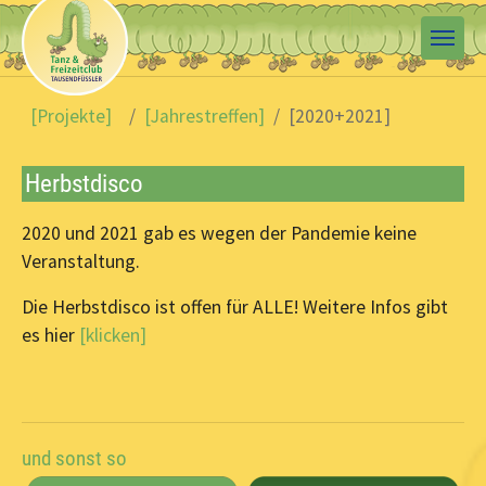
Skip to main content
You are here:
[Projekte]
[Jahrestreffen]
[2020+2021]
Herbstdisco
2020 und 2021 gab es wegen der Pandemie keine
Veranstaltung.
Die Herbstdisco ist offen für ALLE! Weitere Infos gibt
es hier
[klicken]
und sonst so