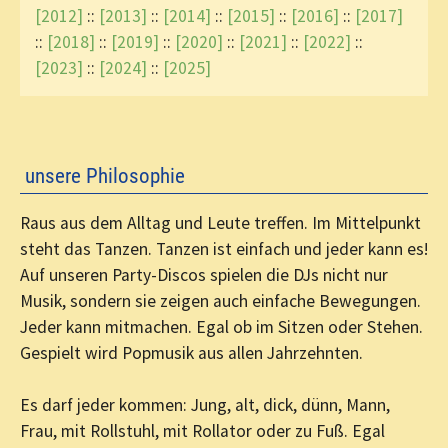
[2012]
::
[2013]
::
[2014]
::
[2015]
::
[2016]
::
[2017]
::
[2018]
::
[2019]
::
[2020]
::
[2021]
::
[2022]
::
[2023]
::
[2024]
::
[2025]
unsere Philosophie
Raus aus dem Alltag und Leute treffen. Im Mittelpunkt
steht das Tanzen. Tanzen ist einfach und jeder kann es!
Auf unseren Party-Discos spielen die DJs nicht nur
Musik, sondern sie zeigen auch einfache Bewegungen.
Jeder kann mitmachen. Egal ob im Sitzen oder Stehen.
Gespielt wird Popmusik aus allen Jahrzehnten.
Es darf jeder kommen: Jung, alt, dick, dünn, Mann,
Frau, mit Rollstuhl, mit Rollator oder zu Fuß. Egal