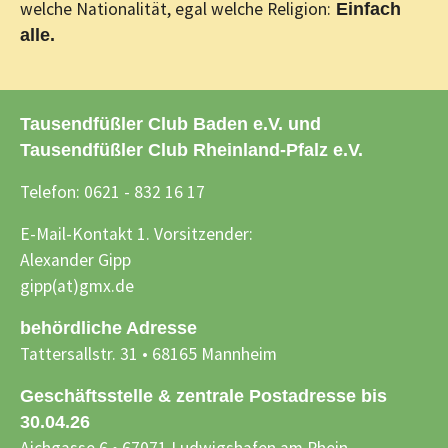
welche Nationalität, egal welche Religion:
Einfach
alle.
Tausendfüßler Club Baden e.V. und
Tausendfüßler Club Rheinland-Pfalz e.V.
Telefon: 0621 - 832 16 17
E-Mail-Kontakt 1. Vorsitzender:
Alexander Gipp
gipp(at)gmx.de
behördliche Adresse
Tattersallstr. 31 • 68165 Mannheim
Geschäftsstelle & zentrale Postadresse bis
30.04.26
Aichgasse 6 • 67071 Ludwigshafen am Rhein