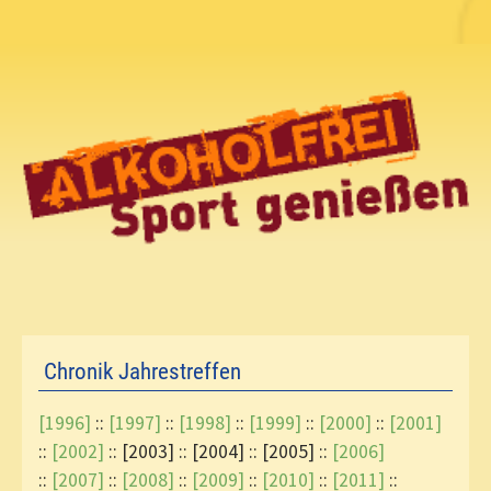
Chronik Jahrestreffen
[1996]
::
[1997]
::
[1998]
::
[1999]
::
[2000]
::
[2001]
::
[2002]
:: [2003] :: [2004] :: [2005] ::
[2006]
::
[2007]
::
[2008]
::
[2009]
::
[2010]
::
[2011]
::