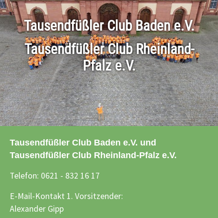
Tausendfüßler Club Baden e.V.
Tausendfüßler Club Rheinland-
Pfalz e.V.
Tausendfüßler Club Baden e.V. und
Tausendfüßler Club Rheinland-Pfalz e.V.
Telefon: 0621 - 832 16 17
E-Mail-Kontakt 1. Vorsitzender:
Alexander Gipp