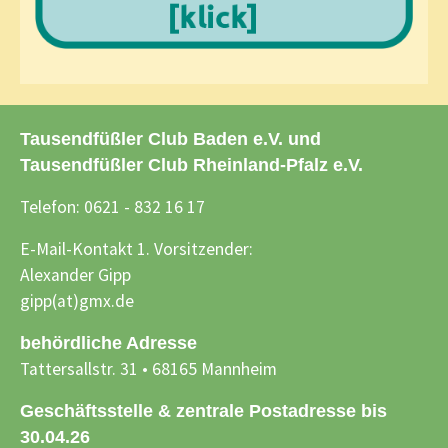
Tausendfüßler Club Baden e.V. und
Tausendfüßler Club Rheinland-Pfalz e.V.
Telefon: 0621 - 832 16 17
E-Mail-Kontakt 1. Vorsitzender:
Alexander Gipp
gipp(at)gmx.de
behördliche Adresse
Tattersallstr. 31 • 68165 Mannheim
Geschäftsstelle & zentrale Postadresse bis
30.04.26