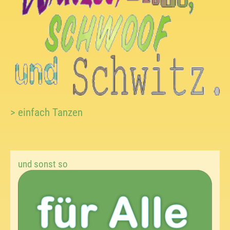
> einfach Tanzen
und sonst so