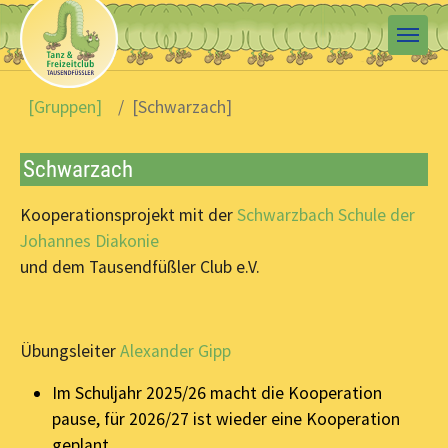
Skip to main content
You are here:
[Gruppen]
[Schwarzach]
Schwarzach
Kooperationsprojekt mit der
Schwarzbach Schule der
Johannes Diakonie
und dem Tausendfüßler Club e.V.
Übungsleiter
Alexander Gipp
Im Schuljahr 2025/26 macht die Kooperation
pause, für 2026/27 ist wieder eine Kooperation
geplant.