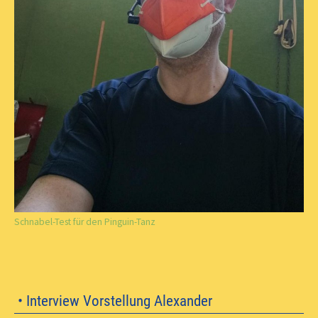
Schnabel-Test für den Pinguin-Tanz
• Interview Vorstellung Alexander