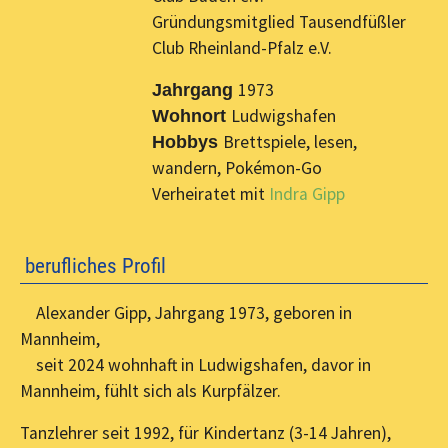
Gründungsmitglied Tausendfüßler
Club Rheinland-Pfalz e.V.
1973
Jahrgang
Ludwigshafen
Wohnort
Brettspiele, lesen,
Hobbys
wandern, Pokémon-Go
Verheiratet mit
Indra Gipp
berufliches Profil
Alexander Gipp, Jahrgang 1973, geboren in
Mannheim,
seit 2024 wohnhaft in Ludwigshafen, davor in
Mannheim, fühlt sich als Kurpfälzer.
Tanzlehrer seit 1992, für Kindertanz (3-14 Jahren),