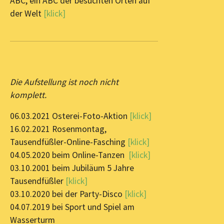
ABC, ein ABC der besuchten Orten auf
der Welt
[klick]
Die Aufstellung ist noch nicht
komplett.
06.03.2021 Osterei-Foto-Aktion
[klick]
16.02.2021 Rosenmontag,
Tausendfüßler-Online-Fasching
[klick]
04.05.2020 beim Online-Tanzen
[klick]
03.10.2001 beim Jubiläum 5 Jahre
Tausendfüßler
[klick]
03.10.2020 bei der Party-Disco
[klick]
04.07.2019 bei Sport und Spiel am
Wasserturm