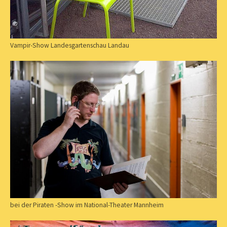
Vampir-Show Landesgartenschau Landau
bei der Piraten -Show im National-Theater Mannheim