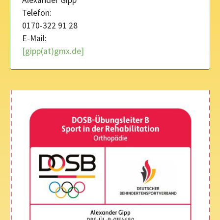
Alexander Gipp
Telefon:
0170-322 91 28
E-Mail:
[gipp(at)gmx.de]