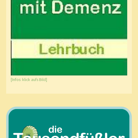
[Infos: klick aufs Bild]