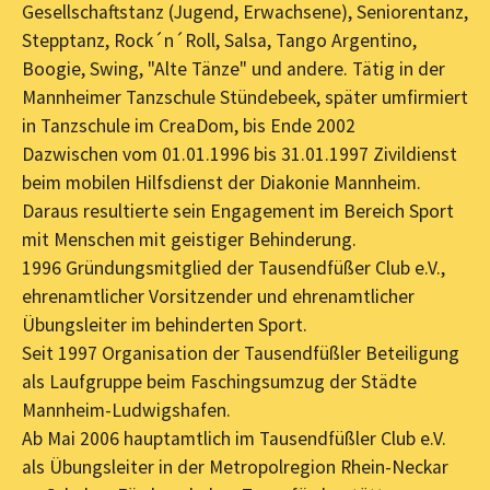
Gesellschaftstanz (Jugend, Erwachsene), Seniorentanz,
Stepptanz, Rock´n´Roll, Salsa, Tango Argentino,
Boogie, Swing, "Alte Tänze" und andere. Tätig in der
Mannheimer Tanzschule Stündebeek, später umfirmiert
in Tanzschule im CreaDom, bis Ende 2002
Dazwischen vom 01.01.1996 bis 31.01.1997 Zivildienst
beim mobilen Hilfsdienst der Diakonie Mannheim.
Daraus resultierte sein Engagement im Bereich Sport
mit Menschen mit geistiger Behinderung.
1996 Gründungsmitglied der Tausendfüßer Club e.V.,
ehrenamtlicher Vorsitzender und ehrenamtlicher
Übungsleiter im behinderten Sport.
Seit 1997 Organisation der Tausendfüßler Beteiligung
als Laufgruppe beim Faschingsumzug der Städte
Mannheim-Ludwigshafen.
Ab Mai 2006 hauptamtlich im Tausendfüßler Club e.V.
als Übungsleiter in der Metropolregion Rhein-Neckar