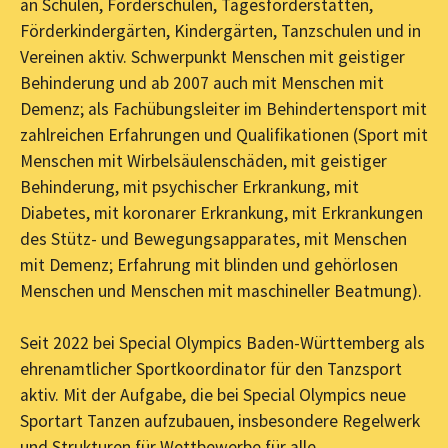
an Schulen, Förderschulen, Tagesförderstätten,
Förderkindergärten, Kindergärten, Tanzschulen und in
Vereinen aktiv. Schwerpunkt Menschen mit geistiger
Behinderung und ab 2007 auch mit Menschen mit
Demenz; als Fachübungsleiter im Behindertensport mit
zahlreichen Erfahrungen und Qualifikationen (Sport mit
Menschen mit Wirbelsäulenschäden, mit geistiger
Behinderung, mit psychischer Erkrankung, mit
Diabetes, mit koronarer Erkrankung, mit Erkrankungen
des Stütz- und Bewegungsapparates, mit Menschen
mit Demenz; Erfahrung mit blinden und gehörlosen
Menschen und Menschen mit maschineller Beatmung).
Seit 2022 bei Special Olympics Baden-Württemberg als
ehrenamtlicher Sportkoordinator für den Tanzsport
aktiv. Mit der Aufgabe, die bei Special Olympics neue
Sportart Tanzen aufzubauen, insbesondere Regelwerk
und Strukturen für Wettbewerbe für alle