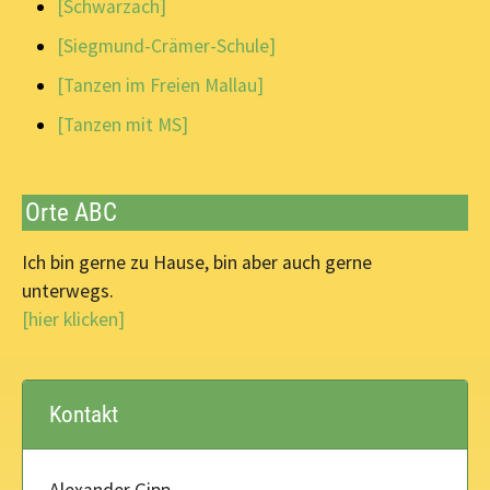
[Schwarzach]
[Siegmund-Crämer-Schule]
[Tanzen im Freien Mallau]
[Tanzen mit MS]
Orte ABC
Ich bin gerne zu Hause, bin aber auch gerne
unterwegs.
[hier klicken]
Kontakt