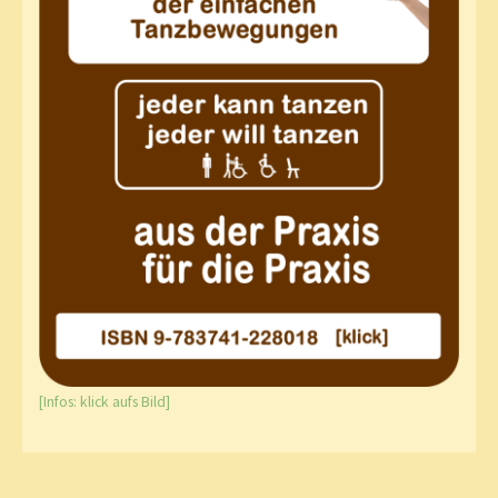
[Infos: klick aufs Bild]