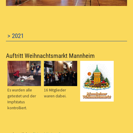
> 2021
Auftritt Weihnachtsmarkt Mannheim
Es wurden alle
16 Mitglieder
getestet und der
waren dabei.
Impfstatus
kontrolliert.