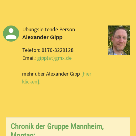
Übungsleitende Person
Alexander Gipp
Telefon: 0170-3229128
Email:
gipp(at)gmx.de
mehr über Alexander Gipp
[hier
klicken].
Chronik der Gruppe Mannheim,
Montag: