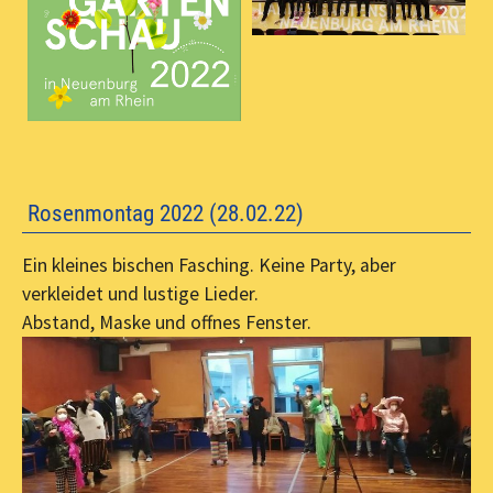
Rosenmontag 2022 (28.02.22)
Ein kleines bischen Fasching. Keine Party, aber
verkleidet und lustige Lieder.
Abstand, Maske und offnes Fenster.