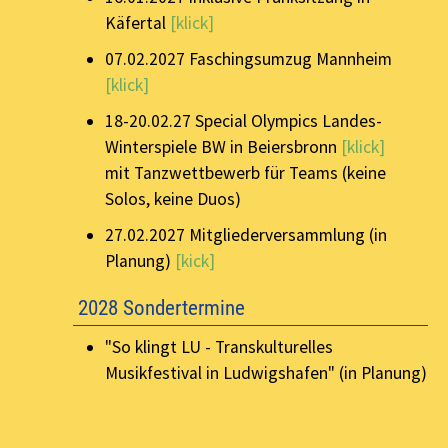
Käfertal
[klick]
07.02.2027 Faschingsumzug Mannheim
[klick]
18-20.02.27 Special Olympics Landes-
Winterspiele BW in Beiersbronn
[klick]
mit Tanzwettbewerb für Teams (keine
Solos, keine Duos)
27.02.2027 Mitgliederversammlung (in
Planung)
[kick]
2028 Sondertermine
"So klingt LU - Transkulturelles
Musikfestival in Ludwigshafen" (in Planung)