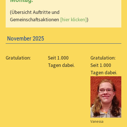
(Übersicht Auftritte und
Gemeinschaftsaktionen
[hier klicken]
)
November 2025
Gratulation:
Seit 1.000
Gratulation:
Tagen dabei.
Seit 1.000
Tagen dabei.
Vanessa