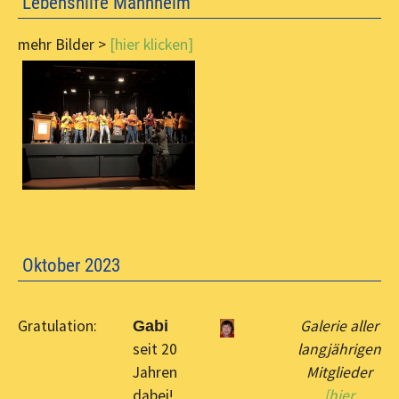
Lebenshilfe Mannheim
mehr Bilder >
[hier klicken]
Oktober 2023
Gratulation:
Galerie aller
Gabi
seit 20
langjährigen
Jahren
Mitglieder
dabei!
[hier