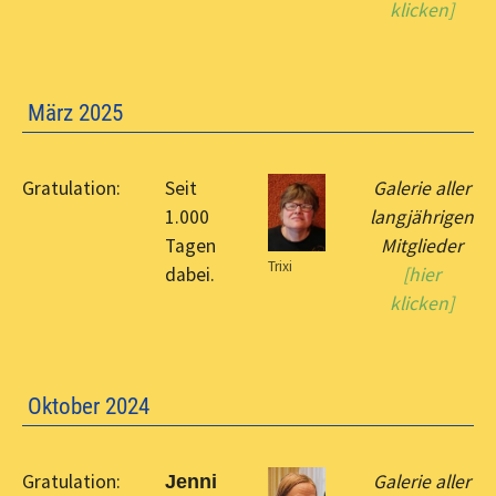
klicken]
März 2025
Gratulation:
Seit
Galerie aller
1.000
langjährigen
Tagen
Mitglieder
Trixi
dabei.
[hier
klicken]
Oktober 2024
Gratulation:
Galerie aller
Jenni