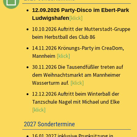
12.09.2026 Party-Disco im Ebert-Park
[klick]
Ludwigshafen
10.10.2026 Auftritt der Mutterstadt-Gruppe
beim Herbstball des Club 86
14.11.2026 Krönungs-Party im CreaDom,
Mannheim
[klick]
30.11.2026 Die Tausendfüßler treten auf
dem Weihnachtsmarkt am Mannheimer
Wasserturm auf.
[klick]
12.12.2026 Auftritt beim Winterball der
Tanzschule Nagel mit Michael und Elke
[klick]
2027 Sondertermine
16.01.2027 inklusive Prunksitzung in