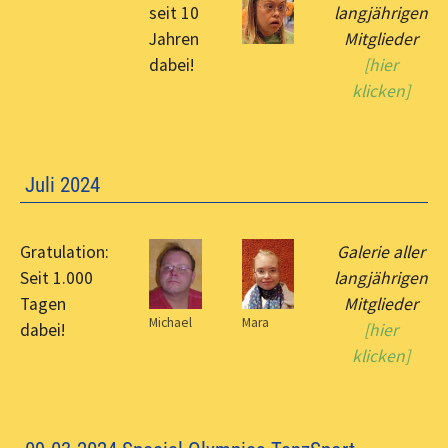
seit 10
langjährigen
Jahren
Mitglieder
dabei!
[hier
klicken]
Juli 2024
Gratulation:
Galerie aller
Seit 1.000
langjährigen
Tagen
Mitglieder
Michael
Mara
dabei!
[hier
klicken]