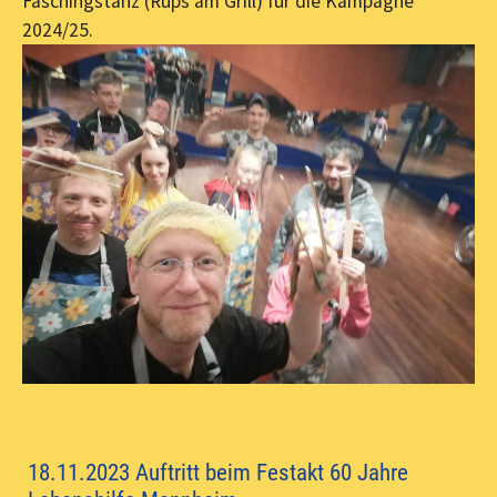
Faschingstanz (Rups am Grill) für die Kampagne
2024/25.
18.11.2023 Auftritt beim Festakt 60 Jahre