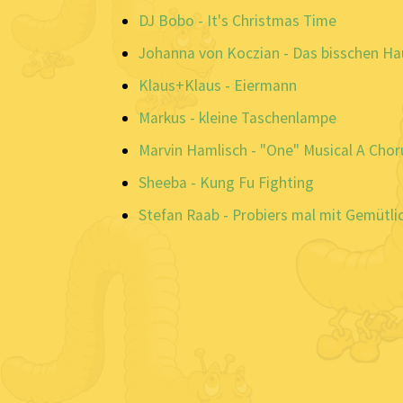
DJ Bobo - It's Christmas Time
Johanna von Koczian - Das bisschen Ha
Klaus+Klaus - Eiermann
Markus - kleine Taschenlampe
Marvin Hamlisch - "One" Musical A Chor
Sheeba - Kung Fu Fighting
Stefan Raab - Probiers mal mit Gemütli