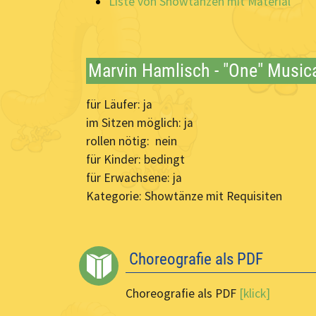
Liste von Showtänzen mit Material
Marvin Hamlisch - "One" Music
für Läufer: ja
im Sitzen möglich: ja
rollen nötig: nein
für Kinder: bedingt
für Erwachsene: ja
Kategorie: Showtänze mit Requisiten
Choreografie als PDF
Choreografie als PDF
[klick]