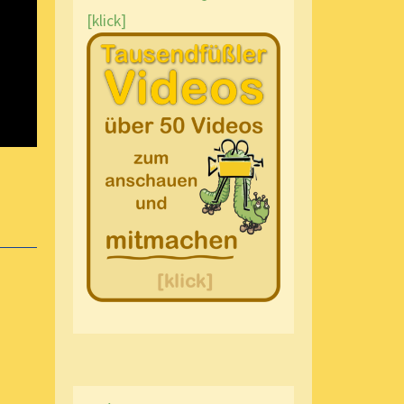
[klick]