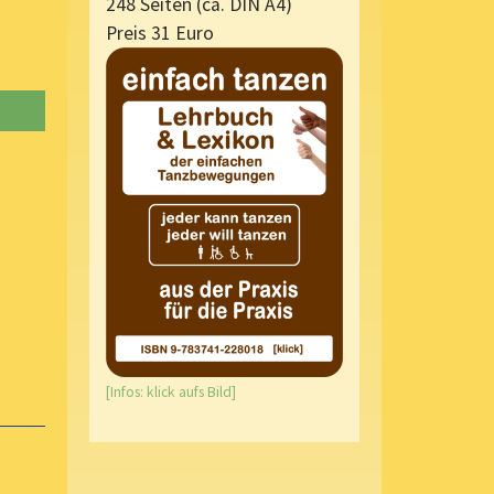
248 Seiten (ca. DIN A4)
Preis 31 Euro
[Infos: klick aufs Bild]