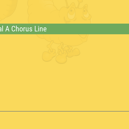
al A Chorus Line