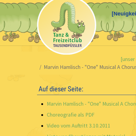
[Neuigkei
Skip to main content
You are here:
[unser
Marvin Hamlisch - "One" Musical A Choru
Auf dieser Seite:
Marvin Hamlisch - "One" Musical A Chor
Choreografie als PDF
Video vom Auftritt 3.10.2011