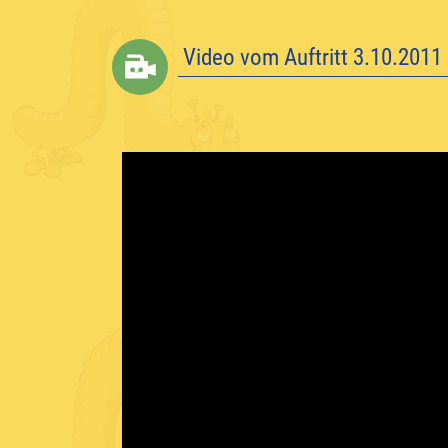
Video vom Auftritt 3.10.2011