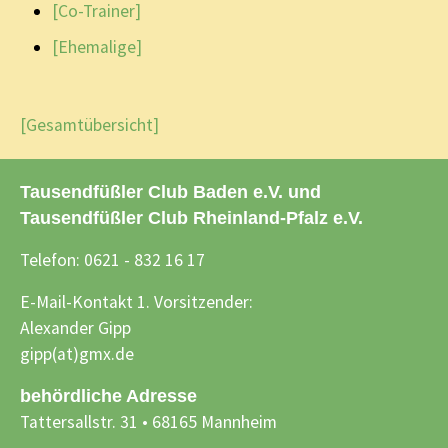
[Co-Trainer]
[Ehemalige]
[Gesamtübersicht]
Tausendfüßler Club Baden e.V. und
Tausendfüßler Club Rheinland-Pfalz e.V.
Telefon: 0621 - 832 16 17
E-Mail-Kontakt 1. Vorsitzender:
Alexander Gipp
gipp(at)gmx.de
behördliche Adresse
Tattersallstr. 31 • 68165 Mannheim