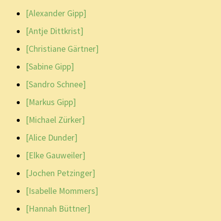
[Alexander Gipp]
[Antje Dittkrist]
[Christiane Gärtner]
[Sabine Gipp]
[Sandro Schnee]
[Markus Gipp]
[Michael Zürker]
[Alice Dunder]
[Elke Gauweiler]
[Jochen Petzinger]
[Isabelle Mommers]
[Hannah Büttner]