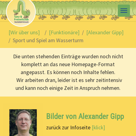
Skip to main content
You are here:
[Wir über uns]
[Funktionäre]
[Alexander Gipp]
Sport und Spiel am Wasserturm
Die unten stehenden Einträge wurden noch nicht
komplett an das neue Homepage-Format
angepasst. Es können noch Inhalte fehlen.
Wir arbeiten dran, leider ist es sehr zeitintensiv
und kann noch einige Zeit in Anspruch nehmen.
Bilder von Alexander Gipp
zurück zur Infoseite
[klick]