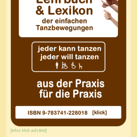
[Infos: klick aufs Bild]