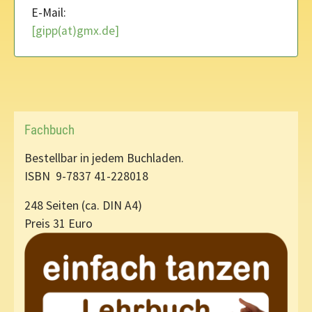
E-Mail:
[gipp(at)gmx.de]
Fachbuch
Bestellbar in jedem Buchladen.
ISBN 9-7837 41-228018
248 Seiten (ca. DIN A4)
Preis 31 Euro