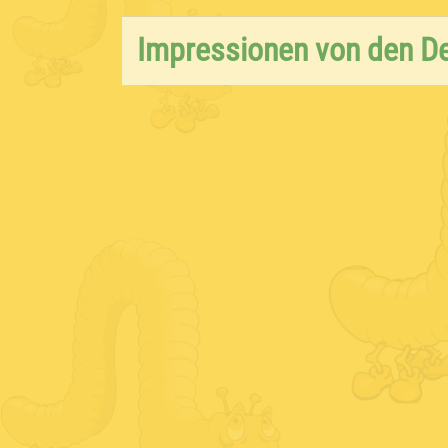
Impressionen von den D