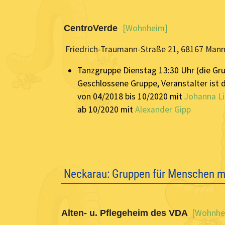
[Wohnheim]
CentroVerde
Friedrich-Traumann-Straße 21, 68167 Man
Tanzgruppe Dienstag 13:30 Uhr (die Gru
Geschlossene Gruppe, Veranstalter ist 
von 04/2018 bis 10/2020 mit
Johanna L
ab 10/2020 mit
Alexander Gipp
Neckarau: Gruppen für Menschen 
[Wohnhe
Alten- u. Pflegeheim des VDA