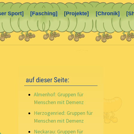
ser Sport]
[Fasching]
[Projekte]
[Chronik]
[S
auf dieser Seite:
Almenhof: Gruppen für
Menschen mit Demenz
Herzogenried: Gruppen für
Menschen mit Demenz
Neckarau: Gruppen für