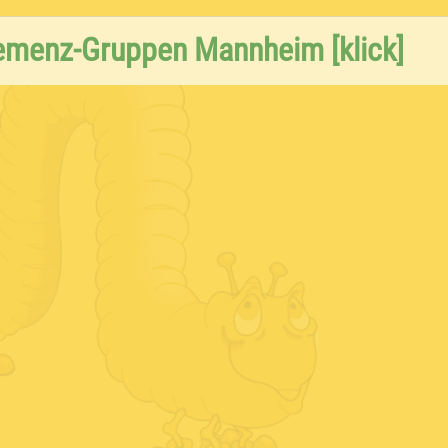
emenz-Gruppen Mannheim [klick]