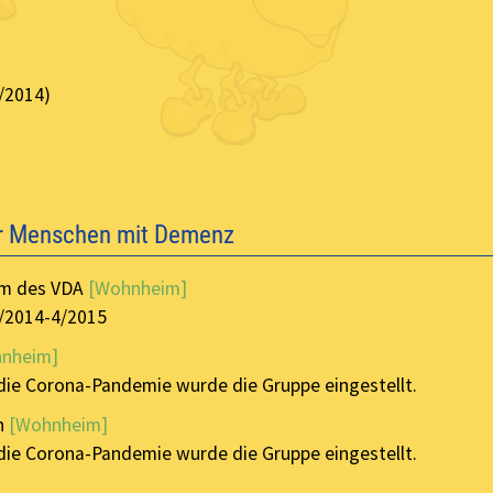
/2014)
ür Menschen mit Demenz
im des VDA
[Wohnheim]
6/2014-4/2015
nheim]
die Corona-Pandemie wurde die Gruppe eingestellt.
n
[Wohnheim]
die Corona-Pandemie wurde die Gruppe eingestellt.