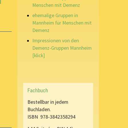
]
Menschen mit Demenz
ehemalige Gruppen in
Mannheim für Menschen mit
Demenz
Impressionen von den
Demenz-Gruppen Mannheim
[klick]
Fachbuch
Bestellbar in jedem
Buchladen.
ISBN 978-3842358294