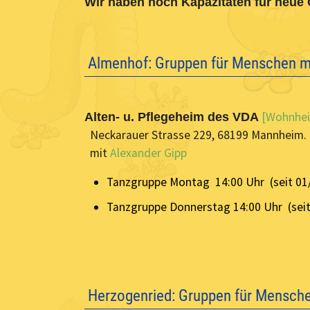
Wir haben noch Kapazitäten für neu
Almenhof: Gruppen für Menschen 
[Wohnhe
Alten- u. Pflegeheim des VDA
Neckarauer Strasse 229, 68199 Mannheim.
mit
Alexander Gipp
Tanzgruppe Montag 14:00 Uhr (seit 01
Tanzgruppe Donnerstag 14:00 Uhr (seit
Herzogenried: Gruppen für Mensch