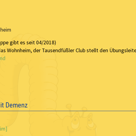
nheim
ppe gibt es seit 04/2018)
das Wohnheim, der Tausendfüßler Club stellt den Übungsleiter
ind
mit Demenz
im]