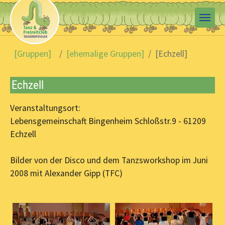
Skip to main content
You are here:
[Gruppen]
[ehemalige Gruppen]
[Echzell]
Echzell
Veranstaltungsort:
Lebensgemeinschaft Bingenheim Schloßstr.9 - 61209
Echzell
Bilder von der Disco und dem Tanzsworkshop im Juni
2008 mit Alexander Gipp (TFC)