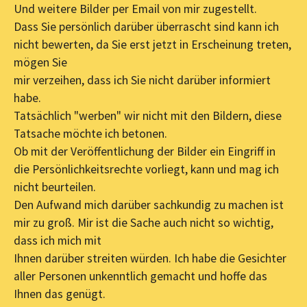
Und weitere Bilder per Email von mir zugestellt.
Dass Sie persönlich darüber überrascht sind kann ich
nicht bewerten, da Sie erst jetzt in Erscheinung treten,
mögen Sie
mir verzeihen, dass ich Sie nicht darüber informiert
habe.
Tatsächlich "werben" wir nicht mit den Bildern, diese
Tatsache möchte ich betonen.
Ob mit der Veröffentlichung der Bilder ein Eingriff in
die Persönlichkeitsrechte vorliegt, kann und mag ich
nicht beurteilen.
Den Aufwand mich darüber sachkundig zu machen ist
mir zu groß. Mir ist die Sache auch nicht so wichtig,
dass ich mich mit
Ihnen darüber streiten würden. Ich habe die Gesichter
aller Personen unkenntlich gemacht und hoffe das
Ihnen das genügt.