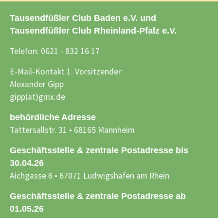
Tausendfüßler Club Baden e.V. und
Tausendfüßler Club Rheinland-Pfalz e.V.
Telefon: 0621 - 832 16 17
E-Mail-Kontakt 1. Vorsitzender:
Alexander Gipp
gipp(at)gmx.de
behördliche Adresse
Tattersallstr. 31 • 68165 Mannheim
Geschäftsstelle & zentrale Postadresse bis
30.04.26
Aichgasse 6 • 67071 Ludwigshafen am Rhein
Geschäftsstelle & zentrale Postadresse ab
01.05.26