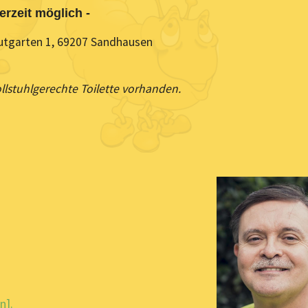
erzeit möglich -
autgarten 1, 69207 Sandhausen
ollstuhlgerechte Toilette vorhanden.
n].