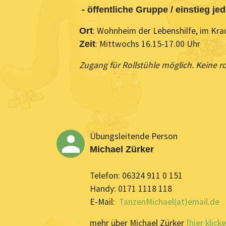
- öffentliche Gruppe / einstieg jed
: Wohnheim der Lebenshilfe, im Kr
Ort
: Mittwochs 16.15-17.00 Uhr
Zeit
Zugang für Rollstühle möglich. Keine r
Übungsleitende Person
Michael Zürker
Telefon: 06324 911 0 151
Handy: 0171 1118 118
E-Mail:
TanzenMichael(at)email.de
mehr über Michael Zürker
[hier klicke