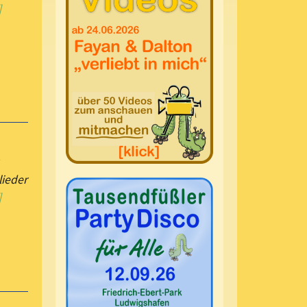
]
lieder
]