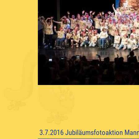
3.7.2016 Jubiläumsfotoaktion Man