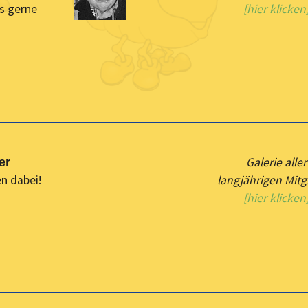
ns gerne
[hier klicken
Galerie aller
er
n dabei!
langjährigen Mitg
[hier klicken