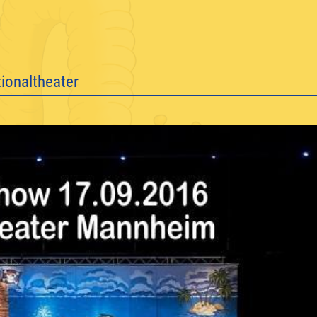
ionaltheater