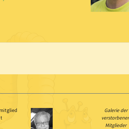
mitglied
Galerie der
st
verstorbene
Mitglieder