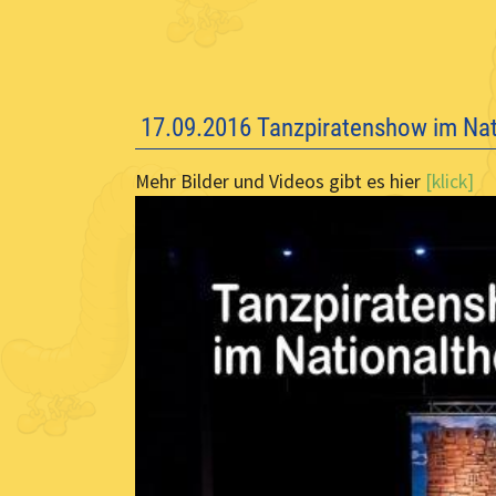
17.09.2016 Tanzpiratenshow im Nat
Mehr Bilder und Videos gibt es hier
[klick]