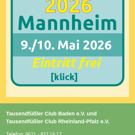
Tausendfüßler Club Baden e.V. und
Tausendfüßler Club Rheinland-Pfalz e.V.
Telefon: 0621 - 832 16 17