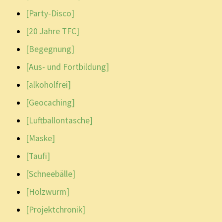
[Party-Disco]
[20 Jahre TFC]
[Begegnung]
[Aus- und Fortbildung]
[alkoholfrei]
[Geocaching]
[Luftballontasche]
[Maske]
[Taufi]
[Schneebälle]
[Holzwurm]
[Projektchronik]