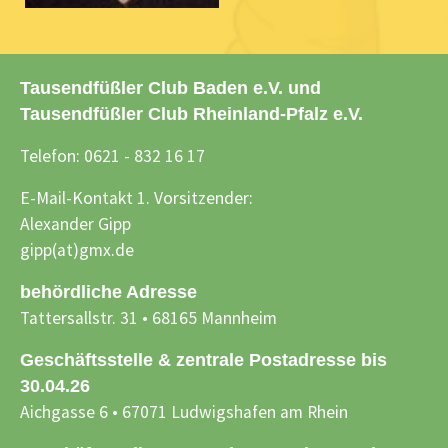
Tausendfüßler Club Baden e.V. und
Tausendfüßler Club Rheinland-Pfalz e.V.
Telefon: 0621 - 832 16 17
E-Mail-Kontakt 1. Vorsitzender:
Alexander Gipp
gipp(at)gmx.de
behördliche Adresse
Tattersallstr. 31 • 68165 Mannheim
Geschäftsstelle & zentrale Postadresse bis
30.04.26
Aichgasse 6 • 67071 Ludwigshafen am Rhein