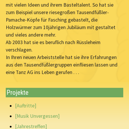
mit vielen Ideen und ihrem Basteltalent. So hat sie
zum Beispiel unsere riesegroßen Tausendfüßler-
Pamache-Köpfe für Fasching gebastelt, die
Holzwürmer zum 10jährigen Jubiläum mit gestaltet
und vieles andere mehr.
Ab 2003 hat sie es beruflich nach Rüssleheim
verschlagen.
In Ihren neuen Arbeiststelle hat sie ihre Erfahrungen
aus den Tausendfüßlergruppen einfliesen lassen und
eine Tanz AG ins Leben gerufen . . .
Projekte
[Auftritte]
[Musik Unvergessen]
[Jahrestreffen]