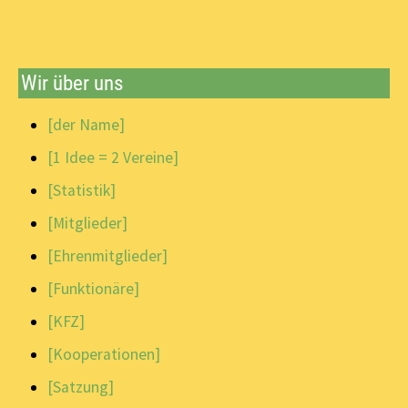
Wir über uns
[der Name]
[1 Idee = 2 Vereine]
[Statistik]
[Mitglieder]
[Ehrenmitglieder]
[Funktionäre]
[KFZ]
[Kooperationen]
[Satzung]