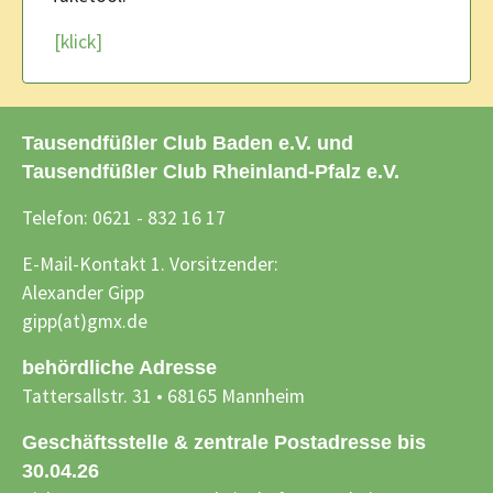
[klick]
Tausendfüßler Club Baden e.V. und
Tausendfüßler Club Rheinland-Pfalz e.V.
Telefon: 0621 - 832 16 17
E-Mail-Kontakt 1. Vorsitzender:
Alexander Gipp
gipp(at)gmx.de
behördliche Adresse
Tattersallstr. 31 • 68165 Mannheim
Geschäftsstelle & zentrale Postadresse bis
30.04.26