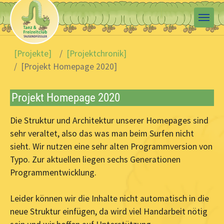
Skip to main content
You are here:
[Projekte]
[Projektchronik]
[Projekt Homepage 2020]
Projekt Homepage 2020
Die Struktur und Architektur unserer Homepages sind
sehr veraltet, also das was man beim Surfen nicht
sieht. Wir nutzen eine sehr alten Programmversion von
Typo. Zur aktuellen liegen sechs Generationen
Programmentwicklung.
Leider können wir die Inhalte nicht automatisch in die
neue Struktur einfügen, da wird viel Handarbeit nötig