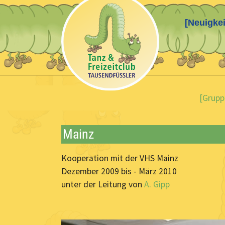
[Neuigkei
Skip to main content
You are here:
[Grupp
Mainz
Kooperation mit der VHS Mainz
Dezember 2009 bis - März 2010
unter der Leitung von
A. Gipp