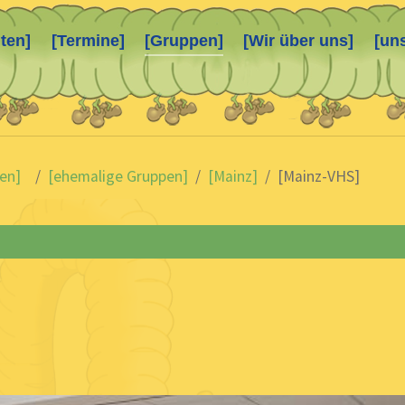
ten]
[Termine]
[Gruppen]
[Wir über uns]
[un
en]
[ehemalige Gruppen]
[Mainz]
[Mainz-VHS]