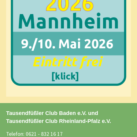
Tausendfüßler Club Baden e.V. und
Tausendfüßler Club Rheinland-Pfalz e.V.
Telefon: 0621 - 832 16 17