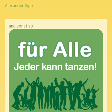
Alexander Gipp
und sonst so