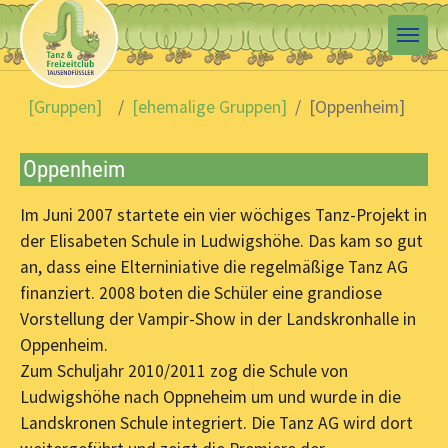
Skip to main content
You are here:
[Gruppen]
[ehemalige Gruppen]
[Oppenheim]
Oppenheim
Im Juni 2007 startete ein vier wöchiges Tanz-Projekt in
der Elisabeten Schule in Ludwigshöhe. Das kam so gut
an, dass eine Elterniniative die regelmäßige Tanz AG
finanziert. 2008 boten die Schüler eine grandiose
Vorstellung der Vampir-Show in der Landskronhalle in
Oppenheim.
Zum Schuljahr 2010/2011 zog die Schule von
Ludwigshöhe nach Oppneheim um und wurde in die
Landskronen Schule integriert. Die Tanz AG wird dort