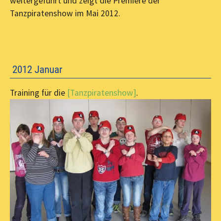
weitergeführt und zeigt die Premiere der
Tanzpiratenshow im Mai 2012.
2012 Januar
Training für die
[Tanzpiratenshow]
.