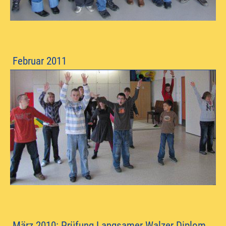
Februar 2011
März 2010: Prüfung Langsamer Walzer Diplom