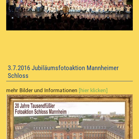
3.7.2016 Jubiläumsfotoaktion Mannheimer
Schloss
mehr Bilder und Informationen
[hier klicken]