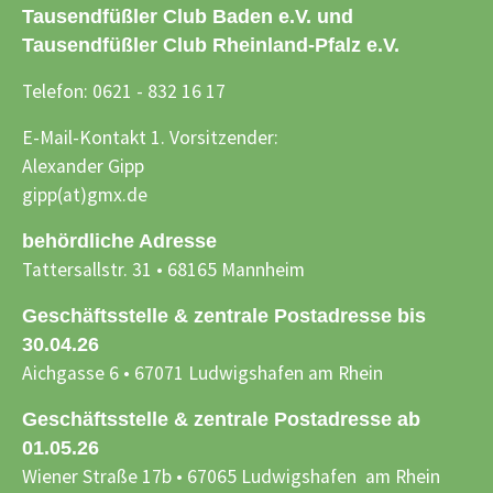
Tausendfüßler Club Baden e.V. und
Tausendfüßler Club Rheinland-Pfalz e.V.
Telefon: 0621 - 832 16 17
E-Mail-Kontakt 1. Vorsitzender:
Alexander Gipp
gipp(at)gmx.de
behördliche Adresse
Tattersallstr. 31 • 68165 Mannheim
Geschäftsstelle & zentrale Postadresse bis
30.04.26
Aichgasse 6 • 67071 Ludwigshafen am Rhein
Geschäftsstelle & zentrale Postadresse ab
01.05.26
Wiener Straße 17b • 67065 Ludwigshafen am Rhein