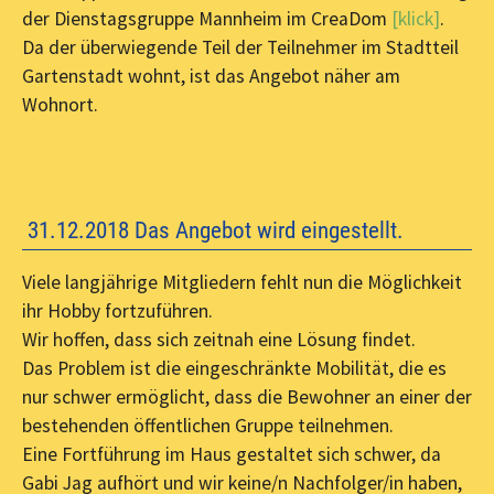
der Dienstagsgruppe Mannheim im CreaDom
[klick]
.
Da der überwiegende Teil der Teilnehmer im Stadtteil
Gartenstadt wohnt, ist das Angebot näher am
Wohnort.
31.12.2018 Das Angebot wird eingestellt.
Viele langjährige Mitgliedern fehlt nun die Möglichkeit
ihr Hobby fortzuführen.
Wir hoffen, dass sich zeitnah eine Lösung findet.
Das Problem ist die eingeschränkte Mobilität, die es
nur schwer ermöglicht, dass die Bewohner an einer der
bestehenden öffentlichen Gruppe teilnehmen.
Eine Fortführung im Haus gestaltet sich schwer, da
Gabi Jag aufhört und wir keine/n Nachfolger/in haben,