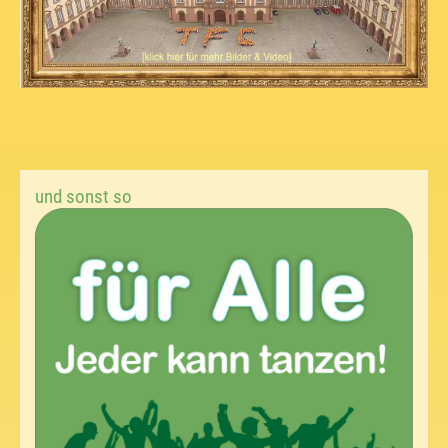
und sonst so