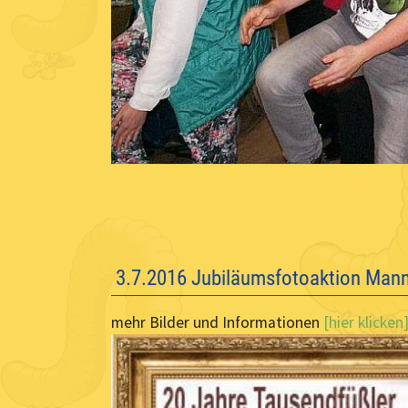
3.7.2016 Jubiläumsfotoaktion Man
mehr Bilder und Informationen
[hier klicken