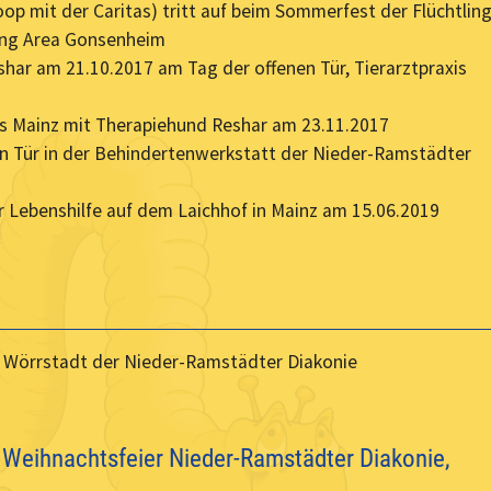
op mit der Caritas) tritt auf beim Sommerfest der Flüchtling
ing Area Gonsenheim
har am 21.10.2017 am Tag der offenen Tür, Tierarztpraxis
s Mainz mit Therapiehund Reshar am 23.11.2017
en Tür in der Behindertenwerkstatt der Nieder-Ramstädter
r Lebenshilfe auf dem Laichhof in Mainz am 15.06.2019
in Wörrstadt der Nieder-Ramstädter Diakonie
f Weihnachtsfeier Nieder-Ramstädter Diakonie,