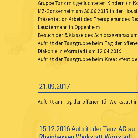
Gruppe Tanz mit geflüchteten Kindern (in Ko
MZ-Gonsenheim am 30.06.2017 in der Hous
Präsentation Arbeit des Therapiehundes Res
Lauxtermann in Oppenheim
Besuch der 5.Klasse des Schlossgymnasium
Auftritt der Tanzgruppe beim Tag der offen
Diakonie in Wörrstadt am 12.04.2019
Auftritt der Tanzgruppe beim Kreativfest de
21.09.2017
Auftritt am Tag der offenen Tür Werkstatt 
15.12.2016 Auftritt der Tanz-AG au
Rheinhessen Werkstatt Wörrstadt