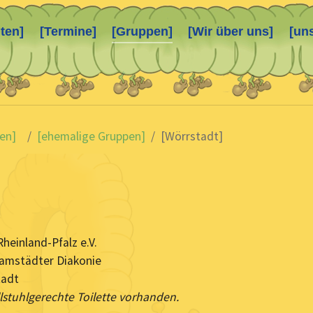
ten]
[Termine]
[Gruppen]
[Wir über uns]
[un
en]
[ehemalige Gruppen]
[Wörrstadt]
einland-Pfalz e.V.
amstädter Diakonie
tadt
llstuhlgerechte Toilette vorhanden.