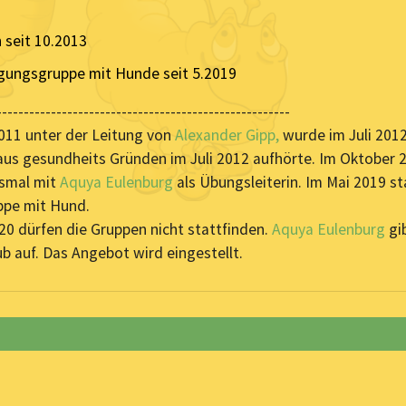
 seit 10.2013
gungsgruppe mit Hunde seit 5.2019
------------------------------------------------------
2011 unter der Leitung von
Alexander Gipp,
wurde im Juli 201
aus gesundheits Gründen im Juli 2012 aufhörte. Im Oktober 
esmal mit
Aquya Eulenburg
als Übungsleiterin. Im Mai 2019 st
ppe mit Hund.
 dürfen die Gruppen nicht stattfinden.
Aquya Eulenburg
gi
ub auf. Das Angebot wird eingestellt.