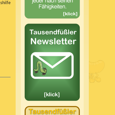
shilfe