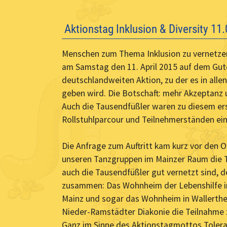
Aktionstag Inklusion & Diversity 11
Menschen zum Thema Inklusion zu vernetzen
am Samstag den 11. April 2015 auf dem Guten
deutschlandweiten Aktion, zu der es in al
geben wird. Die Botschaft: mehr Akzeptanz 
Auch die Tausendfüßler waren zu diesem e
Rollstuhlparcour und Teilnehmerständen ei
Die Anfrage zum Auftritt kam kurz vor den Os
unseren Tanzgruppen im Mainzer Raum die T
auch die Tausendfüßler gut vernetzt sind, 
zusammen: Das Wohnheim der Lebenshilfe i
Mainz und sogar das Wohnheim in Wallerthei
Nieder-Ramstädter Diakonie die Teilnahme 
Ganz im Sinne des Aktionstagmottos Toleran