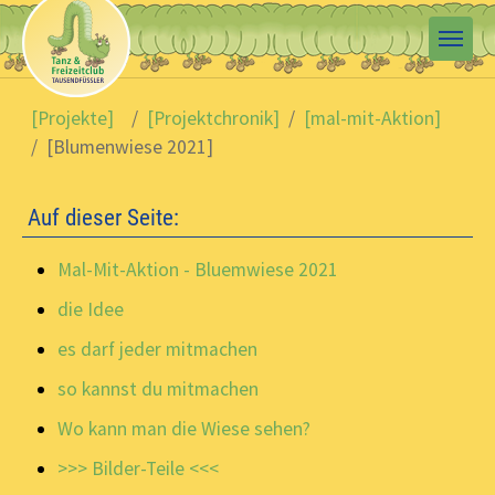
Skip to main content
You are here:
[Projekte]
[Projektchronik]
[mal-mit-Aktion]
[Blumenwiese 2021]
Auf dieser Seite:
Mal-Mit-Aktion - Bluemwiese 2021
die Idee
es darf jeder mitmachen
so kannst du mitmachen
Wo kann man die Wiese sehen?
>>> Bilder-Teile <<<