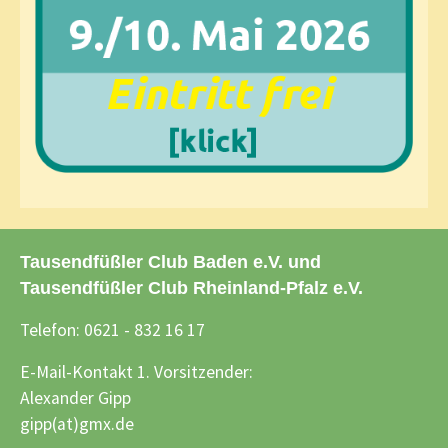
Tausendfüßler Club Baden e.V. und
Tausendfüßler Club Rheinland-Pfalz e.V.
Telefon: 0621 - 832 16 17
E-Mail-Kontakt 1. Vorsitzender:
Alexander Gipp
gipp(at)gmx.de