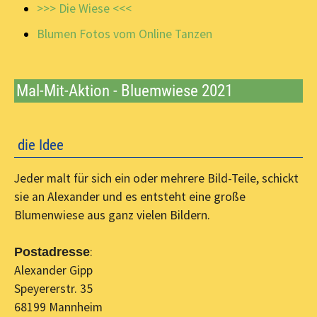
>>> Die Wiese <<<
Blumen Fotos vom Online Tanzen
Mal-Mit-Aktion - Bluemwiese 2021
die Idee
Jeder malt für sich ein oder mehrere Bild-Teile, schickt
sie an Alexander und es entsteht eine große
Blumenwiese aus ganz vielen Bildern.
:
Postadresse
Alexander Gipp
Speyererstr. 35
68199 Mannheim