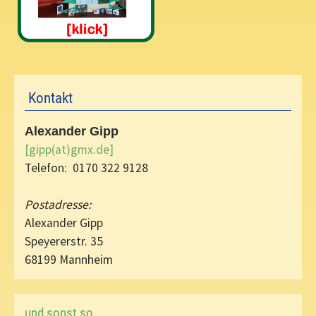
Kontakt
Alexander Gipp
[gipp(at)gmx.de]
Telefon: 0170 322 9128
Postadresse:
Alexander Gipp
Speyererstr. 35
68199 Mannheim
und sonst so