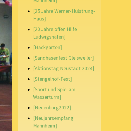
Mannheim]
[25 Jahre Werner-Hülstrung-
Haus]
[20 Jahre offen Hilfe
Ludwigshafen]
[Hackgarten]
[Sandhasenfest Gleisweiler]
[Aktionstag Neustadt 2024]
[Stengelhof-Fest]
[Sport und Spiel am
Wasserturm]
[Neuenburg2022]
[Neujahrsempfang
Mannheim]