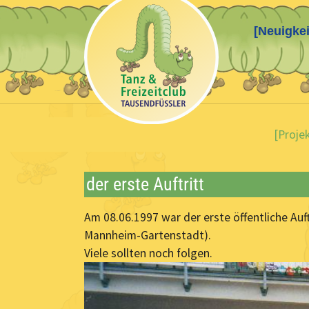
[Neuigkei
Skip to main content
You are here:
[Proje
der erste Auftritt
Am 08.06.1997 war der erste öffentliche Auf
Mannheim-Gartenstadt).
Viele sollten noch folgen.