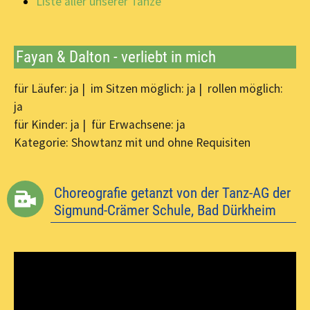
Liste aller unserer Tänze
Fayan & Dalton - verliebt in mich
für Läufer: ja | im Sitzen möglich: ja | rollen möglich:
ja
für Kinder: ja | für Erwachsene: ja
Kategorie: Showtanz mit und ohne Requisiten
Choreografie getanzt von der Tanz-AG der
Sigmund-Crämer Schule, Bad Dürkheim