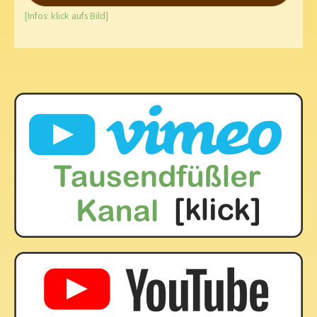
[Infos: klick aufs Bild]