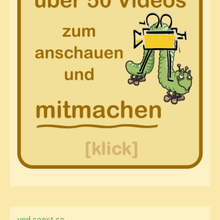
und sonst so