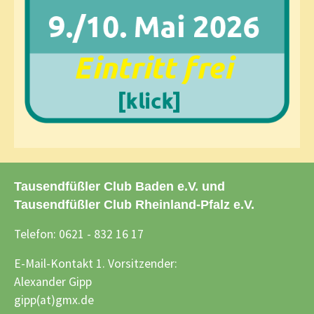
Tausendfüßler Club Baden e.V. und
Tausendfüßler Club Rheinland-Pfalz e.V.
Telefon: 0621 - 832 16 17
E-Mail-Kontakt 1. Vorsitzender:
Alexander Gipp
gipp(at)gmx.de