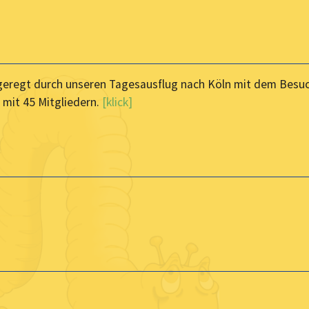
ngeregt durch unseren Tagesausflug nach Köln mit dem Besu
 mit 45 Mitgliedern.
[klick]