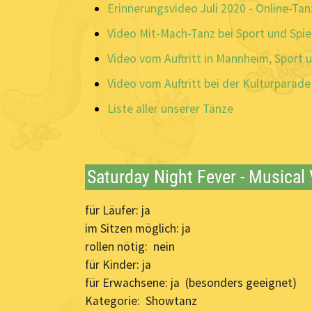
Erinnerungsvideo Juli 2020 - Online-Ta
Video Mit-Mach-Tanz bei Sport und Spi
Video vom Auftritt in Mannheim, Sport 
Video vom Auftritt bei der Kulturparad
Liste aller unserer Tänze
Saturday Night Fever - Musical
für Läufer: ja
im Sitzen möglich: ja
rollen nötig: nein
für Kinder: ja
für Erwachsene: ja (besonders geeignet)
Kategorie: Showtanz