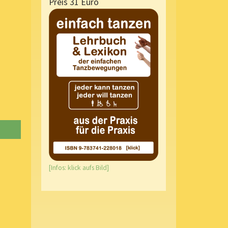
Preis 31 Euro
[Infos: klick aufs Bild]