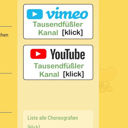
chen
Liste alle Choreografien
[klick]