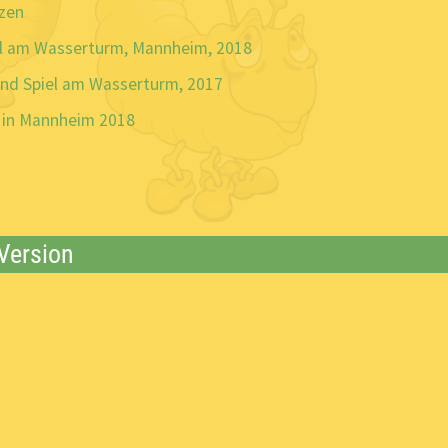
nzen
el am Wasserturm, Mannheim, 2018
und Spiel am Wasserturm, 2017
e in Mannheim 2018
 Version