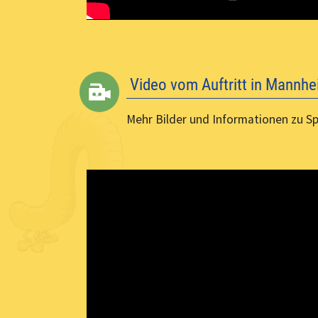
Video vom Auftritt in Mannh
Mehr Bilder und Informationen zu S