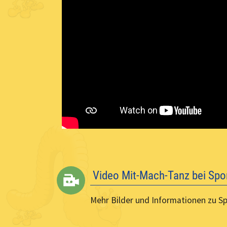
Video Mit-Mach-Tanz bei Spo
Mehr Bilder und Informationen zu S