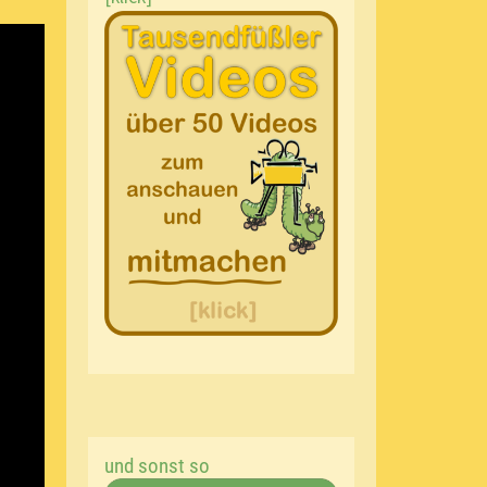
und sonst so