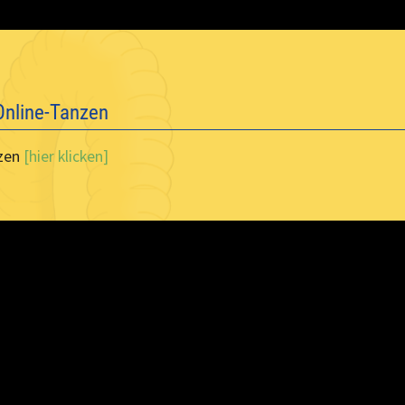
 Online-Tanzen
nzen
[hier klicken]