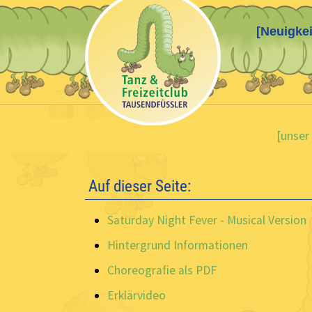
[Neuigkei
Skip to main content
You are here:
[unser
Auf dieser Seite:
Saturday Night Fever - Musical Version
Hintergrund Informationen
Choreografie als PDF
Erklärvideo