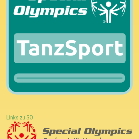
Links zu SO