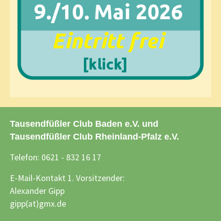
Tausendfüßler Club Baden e.V. und
Tausendfüßler Club Rheinland-Pfalz e.V.
Telefon: 0621 - 832 16 17
E-Mail-Kontakt 1. Vorsitzender:
Alexander Gipp
gipp(at)gmx.de