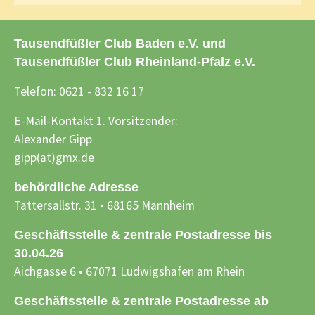
Tausendfüßler Club Baden e.V. und
Tausendfüßler Club Rheinland-Pfalz e.V.
Telefon: 0621 - 832 16 17
E-Mail-Kontakt 1. Vorsitzender:
Alexander Gipp
gipp(at)gmx.de
behördliche Adresse
Tattersallstr. 31 • 68165 Mannheim
Geschäftsstelle & zentrale Postadresse bis
30.04.26
Aichgasse 6 • 67071 Ludwigshafen am Rhein
Geschäftsstelle & zentrale Postadresse ab