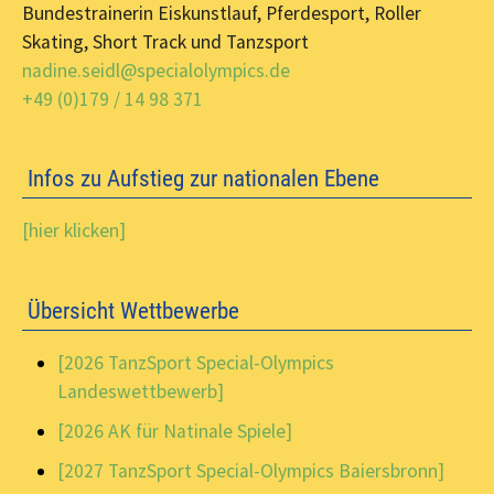
Bundestrainerin Eiskunstlauf, Pferdesport, Roller
Skating, Short Track und Tanzsport
nadine.seidl@specialolympics.de
+49 (0)179 / 14 98 371
Infos zu Aufstieg zur nationalen Ebene
[hier klicken]
Übersicht Wettbewerbe
[2026 TanzSport Special-Olympics
Landeswettbewerb]
[2026 AK für Natinale Spiele]
[2027 TanzSport Special-Olympics Baiersbronn]