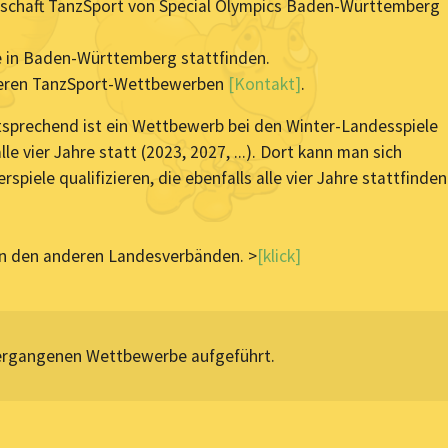
erschaft TanzSport von Special Olympics Baden-Württemberg
 in Baden-Württemberg stattfinden.
iteren TanzSport-Wettbewerben
[Kontakt]
.
tsprechend ist ein Wettbewerb bei den Winter-Landesspiele
 vier Jahre statt (2023, 2027, ...). Dort kann man sich
rspiele qualifizieren, die ebenfalls alle vier Jahre stattfinden
n den anderen Landesverbänden. >
[klick]
vergangenen Wettbewerbe aufgeführt.