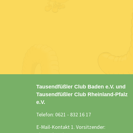
Tausendfüßler Club Baden e.V. und
Tausendfüßler Club Rheinland-Pfalz
e.V.
Telefon: 0621 - 832 16 17
E-Mail-Kontakt 1. Vorsitzender: