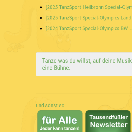
[2025 TanzSport Heilbronn Special-Oly
[2025 TanzSport Special-Olympics Land
[2024 TanzSport Special-Olympics BW 
Tanze was du willst, auf deine Musi
eine Bühne.
und sonst so