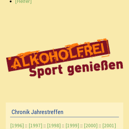
[Helfer]
Chronik Jahrestreffen
[1996]
::
[1997]
::
[1998]
::
[1999]
::
[2000]
::
[2001]