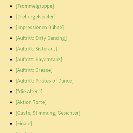
[Trommelgruppe]
[Drehorgelspieler]
[Impressionen Bühne]
[Auftritt: Dirty Dancing]
[Auftritt: Sisteract]
[Auftritt: Bayerntanz]
[Auftritt: Grease]
[Auftritt: Pirates of Dance]
["die Alten"]
[Aktion Torte]
[Gäste, Stimmung, Gesichter]
[Finale]