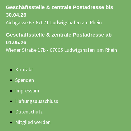
Geschäftsstelle & zentrale Postadresse bis
30.04.26
Aichgasse 6 • 67071 Ludwigshafen am Rhein
Geschäftsstelle & zentrale Postadresse ab
01.05.26
Wiener Straße 17b • 67065 Ludwigshafen am Rhein
Kontakt
Spenden
Impressum
Haftungsausschluss
Datenschutz
Mitglied werden