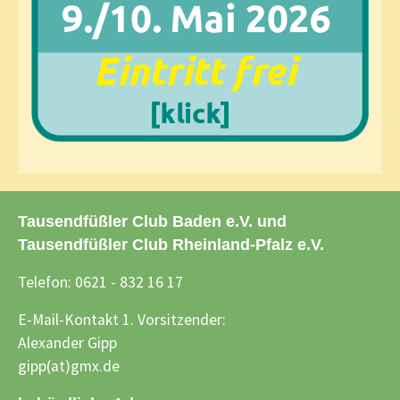
Tausendfüßler Club Baden e.V. und
Tausendfüßler Club Rheinland-Pfalz e.V.
Telefon: 0621 - 832 16 17
E-Mail-Kontakt 1. Vorsitzender:
Alexander Gipp
gipp(at)gmx.de