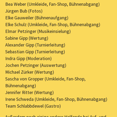
Bea Weber (Umkleide, Fan-Shop, Bühnenabgang)
Jürgen Bub (Fotos)
Elke Gauweiler (Bühnenaufgang)
Elke Schulz (Umkleide, Fan-Shop, Bühnenabgang)
Elmar Petzinger (Musikeinsielung)
Sabine Gipp (Wertung)
Alexander Gipp (Turnierleitung)
Sebastian Gipp (Turnierleitung)
Indra Gipp (Moderation)
Jochen Petzinger (Auswertung)
Michael Zürker (Wertung)
Sascha von Gropper (Umkleide, Fan-Shop,
Bühnenabgang)
Jennifer Ritter (Wertung)
Irene Schweda (Umkleide, Fan-Shop, Bühnenabgang)
Team Schlabbdewel (Gastro)
Außerdem noch einige andere Helfende bei Auf- und