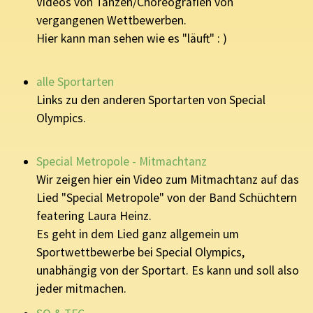
Videos von Tänzen/Choreografien von
vergangenen Wettbewerben.
Hier kann man sehen wie es "läuft" : )
alle Sportarten
Links zu den anderen Sportarten von Special
Olympics.
Special Metropole - Mitmachtanz
Wir zeigen hier ein Video zum Mitmachtanz auf das
Lied "Special Metropole" von der Band Schüchtern
featering Laura Heinz.
Es geht in dem Lied ganz allgemein um
Sportwettbewerbe bei Special Olympics,
unabhängig von der Sportart. Es kann und soll also
jeder mitmachen.