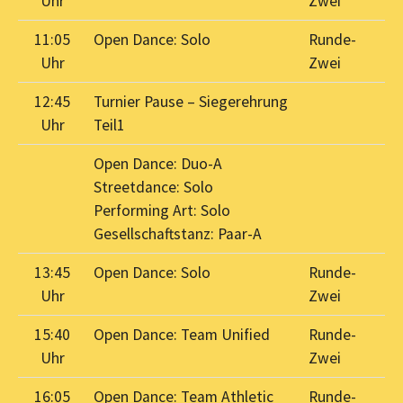
Uhr
Zwei
11:05
Open Dance: Solo
Runde-
Uhr
Zwei
12:45
Turnier Pause – Siegerehrung
Uhr
Teil1
Open Dance: Duo-A
Streetdance: Solo
Performing Art: Solo
Gesellschaftstanz: Paar-A
13:45
Open Dance: Solo
Runde-
Uhr
Zwei
15:40
Open Dance: Team Unified
Runde-
Uhr
Zwei
16:05
Open Dance: Team Athletic
Runde-