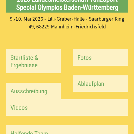
Special Olympics Baden-Württemberg
9./10. Mai 2026 - Lilli-Gräber-Halle - Saarburger Ring
49, 68229 Mannheim-Friedrichsfeld
Startliste &
Fotos
Ergebnisse
Ablaufplan
Ausschreibung
Videos
Helfende-Team