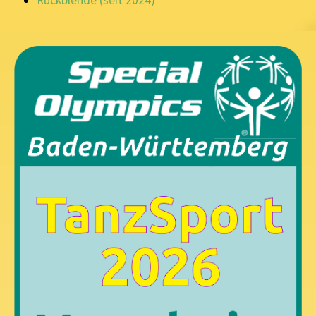
Rückblende (seit 2024)