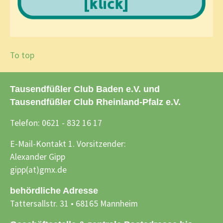
To top
Tausendfüßler Club Baden e.V. und
Tausendfüßler Club Rheinland-Pfalz e.V.
Telefon: 0621 - 832 16 17
E-Mail-Kontakt 1. Vorsitzender:
Alexander Gipp
gipp(at)gmx.de
behördliche Adresse
Tattersallstr. 31 • 68165 Mannheim