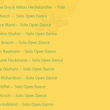
 Goy & Niklas Heckelsmiller -- Paar
Münch --- Solo Open Dance
ice Münd -- Solo Open Dance
hra Ghafari -- Solo Open Dance
 Brauch -- Solo Open Dance
in Baumann -- Solo Open Dance
tiane Heckmann -- Solo Open Dance
a Dechant -- Solo Open Dance
 Richardson -- Solo Open Dance
iffel -- Solo Open Dance
Kirsch -- Solo Open Dance
n Volkland -- Solo Open Dance