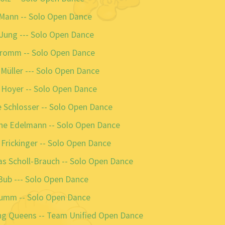
Mann -- Solo Open Dance
Jung --- Solo Open Dance
Tromm -- Solo Open Dance
Müller --- Solo Open Dance
 Hoyer -- Solo Open Dance
 Schlosser -- Solo Open Dance
ne Edelmann -- Solo Open Dance
Frickinger -- Solo Open Dance
s Scholl-Brauch -- Solo Open Dance
Bub --- Solo Open Dance
Kumm -- Solo Open Dance
ng Queens -- Team Unified Open Dance