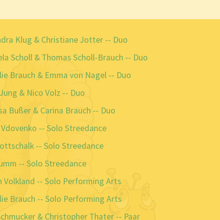
ra Klug & Christiane Jotter -- Duo
la Scholl & Thomas Scholl-Brauch -- Duo
lie Brauch & Emma von Nagel -- Duo
Jung & Nico Volz -- Duo
a Bußer & Carina Brauch -- Duo
 Vdovenko -- Solo Streedance
ottschalk -- Solo Streedance
umm -- Solo Streedance
 Volkland -- Solo Performing Arts
ie Brauch -- Solo Performing Arts
chmucker & Christopher Thater -- Paar