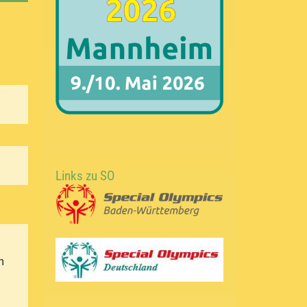
Links zu SO
n