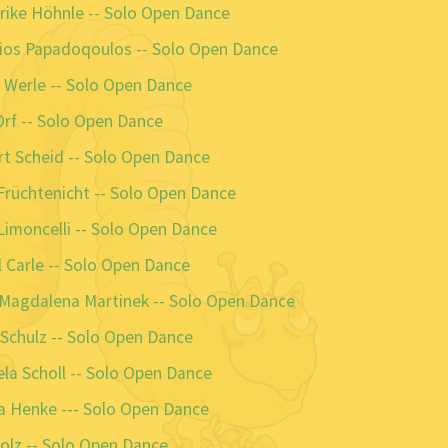
rike Höhnle -- Solo Open Dance
ios Papadoqoulos -- Solo Open Dance
 Werle -- Solo Open Dance
rf -- Solo Open Dance
t Scheid -- Solo Open Dance
Früchtenicht -- Solo Open Dance
Limoncelli -- Solo Open Dance
 Carle -- Solo Open Dance
 Magdalena Martinek -- Solo Open Dance
Schulz -- Solo Open Dance
la Scholl -- Solo Open Dance
a Henke --- Solo Open Dance
olz -- Solo Open Dance