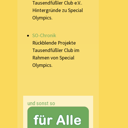
Tausendfüßler Club e.V..
Hintergründe zu Special
Olympics.
SO-Chronik
Rückblende Projekte
Tausendfüßler Club im
Rahmen von Special
Olympics.
und sonst so