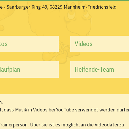
alle - Saarburger Ring 49, 68229 Mannheim-Friedrichsfeld
tos
Videos
laufplan
Helfende-Team
n.
t, dass Musik in Videos bei YouTube verwendet werden dürfe
rainerperson. Über sie ist es möglich, an die Videodatei zu