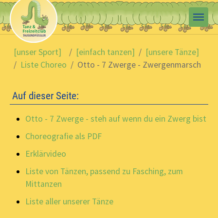
Skip to main content
You are here:
[unser Sport]
[einfach tanzen]
[unsere Tänze]
Liste Choreo
Otto - 7 Zwerge - Zwergenmarsch
Auf dieser Seite:
Otto - 7 Zwerge - steh auf wenn du ein Zwerg bist
Choreografie als PDF
Erklärvideo
Liste von Tänzen, passend zu Fasching, zum
Mittanzen
Liste aller unserer Tänze