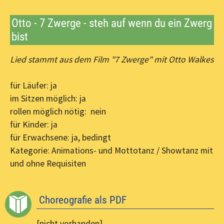
Otto - 7 Zwerge - steh auf wenn du ein Zwerg
bist
Lied stammt aus dem Film "7 Zwerge" mit Otto Walkes
für Läufer: ja
im Sitzen möglich: ja
rollen möglich nötig: nein
für Kinder: ja
für Erwachsene: ja, bedingt
Kategorie: Animations- und Mottotanz / Showtanz mit
und ohne Requisiten
Choreografie als PDF
[nicht vorhanden]