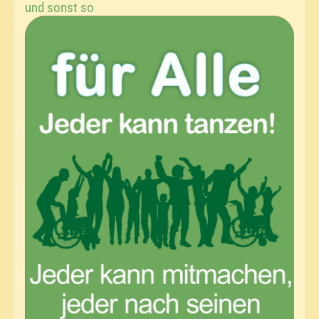
und sonst so