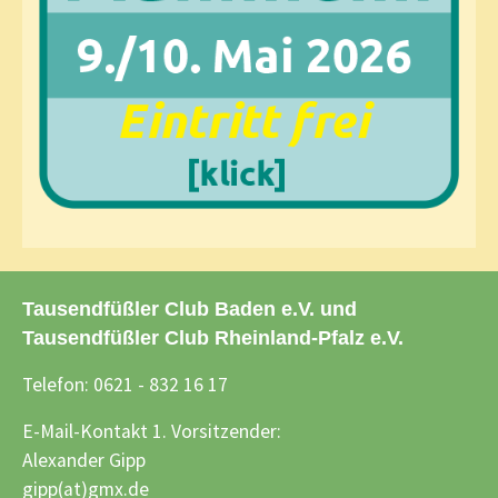
Tausendfüßler Club Baden e.V. und
Tausendfüßler Club Rheinland-Pfalz e.V.
Telefon: 0621 - 832 16 17
E-Mail-Kontakt 1. Vorsitzender:
Alexander Gipp
gipp(at)gmx.de