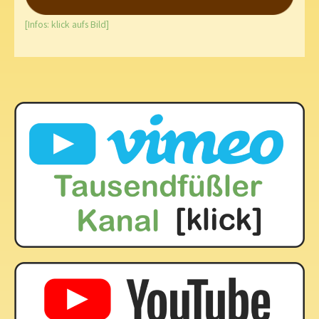
[Infos: klick aufs Bild]