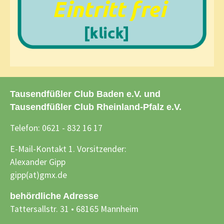
Tausendfüßler Club Baden e.V. und
Tausendfüßler Club Rheinland-Pfalz e.V.
Telefon: 0621 - 832 16 17
E-Mail-Kontakt 1. Vorsitzender:
Alexander Gipp
gipp(at)gmx.de
behördliche Adresse
Tattersallstr. 31 • 68165 Mannheim