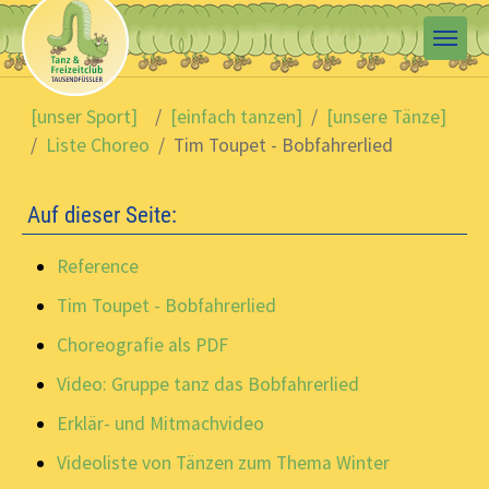
Skip to main content
You are here:
[unser Sport]
[einfach tanzen]
[unsere Tänze]
Liste Choreo
Tim Toupet - Bobfahrerlied
Auf dieser Seite:
Reference
Tim Toupet - Bobfahrerlied
Choreografie als PDF
Video: Gruppe tanz das Bobfahrerlied
Erklär- und Mitmachvideo
Videoliste von Tänzen zum Thema Winter