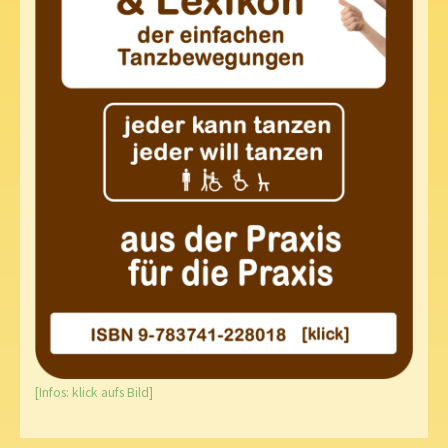
[Infos: klick aufs Bild]