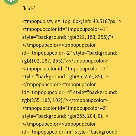
[klick]
<tmpopup style="top: 0px; left: 40.5167px;">
<tmpopupcolor id="tmpopupcolor--1"
style="background: rgb(221, 153, 255);">
</tmpopupcolor><tmpopupcolor
id="tmpopupcolor--2" style="background:
rgb(102, 187, 255);"></tmpopupcolor>
<tmpopupcolor id="tmpopupcolor--3"
style="background: rgb(85, 255, 85);">
</tmpopupcolor><tmpopupcolor
id="tmpopupcolor--4" style="background:
rgb(255, 102, 102);"></tmpopupcolor>
<tmpopupcolor id="tmpopupcolor--5"
style="background: rgb(255, 204, 0);">
</tmpopupcolor><tmpopupcolor
id="tmpopupcolor--m" style="background: