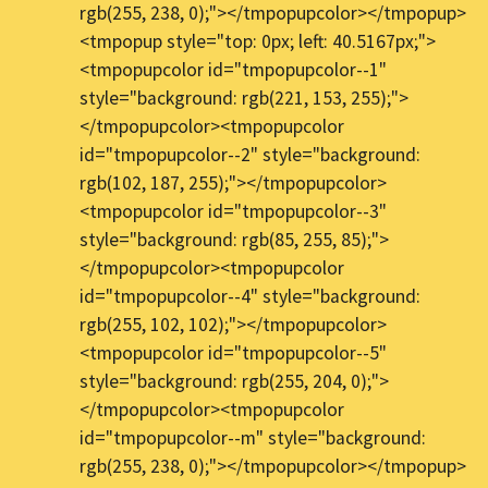
rgb(255, 238, 0);"></tmpopupcolor></tmpopup>
<tmpopup style="top: 0px; left: 40.5167px;">
<tmpopupcolor id="tmpopupcolor--1"
style="background: rgb(221, 153, 255);">
</tmpopupcolor><tmpopupcolor
id="tmpopupcolor--2" style="background:
rgb(102, 187, 255);"></tmpopupcolor>
<tmpopupcolor id="tmpopupcolor--3"
style="background: rgb(85, 255, 85);">
</tmpopupcolor><tmpopupcolor
id="tmpopupcolor--4" style="background:
rgb(255, 102, 102);"></tmpopupcolor>
<tmpopupcolor id="tmpopupcolor--5"
style="background: rgb(255, 204, 0);">
</tmpopupcolor><tmpopupcolor
id="tmpopupcolor--m" style="background:
rgb(255, 238, 0);"></tmpopupcolor></tmpopup>