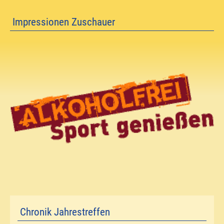
Impressionen Zuschauer
Chronik Jahrestreffen