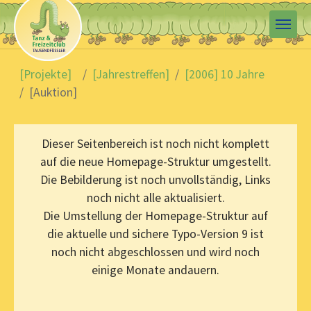
Skip to main content
You are here:
[Projekte]
[Jahrestreffen]
[2006] 10 Jahre
[Auktion]
Dieser Seitenbereich ist noch nicht komplett
auf die neue Homepage-Struktur umgestellt.
Die Bebilderung ist noch unvollständig, Links
noch nicht alle aktualisiert.
Die Umstellung der Homepage-Struktur auf
die aktuelle und sichere Typo-Version 9 ist
noch nicht abgeschlossen und wird noch
einige Monate andauern.