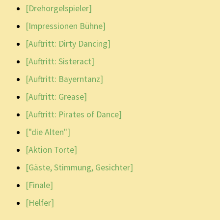
[Drehorgelspieler]
[Impressionen Bühne]
[Auftritt: Dirty Dancing]
[Auftritt: Sisteract]
[Auftritt: Bayerntanz]
[Auftritt: Grease]
[Auftritt: Pirates of Dance]
["die Alten"]
[Aktion Torte]
[Gäste, Stimmung, Gesichter]
[Finale]
[Helfer]