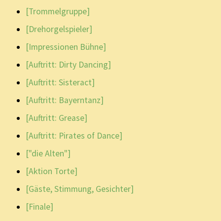
[Trommelgruppe]
[Drehorgelspieler]
[Impressionen Bühne]
[Auftritt: Dirty Dancing]
[Auftritt: Sisteract]
[Auftritt: Bayerntanz]
[Auftritt: Grease]
[Auftritt: Pirates of Dance]
["die Alten"]
[Aktion Torte]
[Gäste, Stimmung, Gesichter]
[Finale]