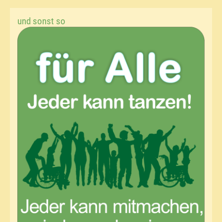
und sonst so